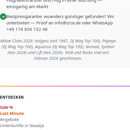
Flughafentransfer und Flug in einer Buchung —
einzigartig am Markt
Bestpreisgarantie: woanders günstiger gefunden? Wir
✓
unterbieten — Proof an info@zrce.de oder WhatsApp
+49 176 856 152 48
Aktive Clubs 2026: Kalypso (seit 1987, DJ Mag Top 100), Papaya
(DJ Mag Top 100), Aquarius (DJ Mag Top 100), Nomad, Symbol
(neu 2026) und Lift (neu 2026). NOA und Rocks sind seit
Februar 2026 geschlossen.
ENTDECKEN
Sale %
Last Minute
Angebote
Unterkünfte in Novalja