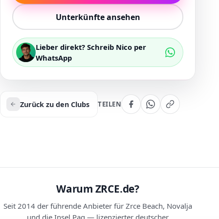
Unterkünfte ansehen
Lieber direkt? Schreib Nico per
WhatsApp
Zurück zu den Clubs
TEILEN
Warum ZRCE.de?
Seit 2014 der führende Anbieter für Zrce Beach, Novalja
und die Insel Pag — lizenzierter deutscher