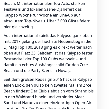
Beach. Mit internationalen Top-Acts, starken
Festivals
und lokalen Szene-DJs liefert das
Kalypso Woche für Woche ein Line-up auf
absolutem Top-Niveau. Über 3.000 Gäste feiern
hier gleichzeitig.
Auch international spielt das Kalypso ganz oben
mit: 2017 gelang der höchste Neueinstieg in die
DJ Mag Top 100, 2018 ging es direkt weiter nach
oben auf Platz 33. Seitdem ist das Kalypso fester
Bestandteil der Top 100 Clubs weltweit – und
damit ein echtes Aushängeschild für den Zrce
Beach und die Party-Szene in Novalja.
Seit dem großen Redesign 2015 hat das Kalypso
einen Look, den du so kein zweites Mal am Zrce
Beach findest: Der Club zieht sich vom Strand bis
in den Waldrand hinein und verbindet Meer,
Sand und Natur zu einer einzigartigen Open-Air-
Location. Großer Dancefloor, viele Bars, kurze