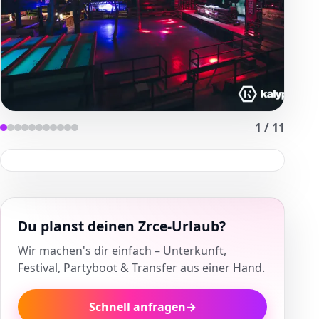
1
/
11
Du planst deinen Zrce-Urlaub?
Wir machen's dir einfach – Unterkunft,
Festival, Partyboot & Transfer aus einer Hand.
Schnell anfragen
→