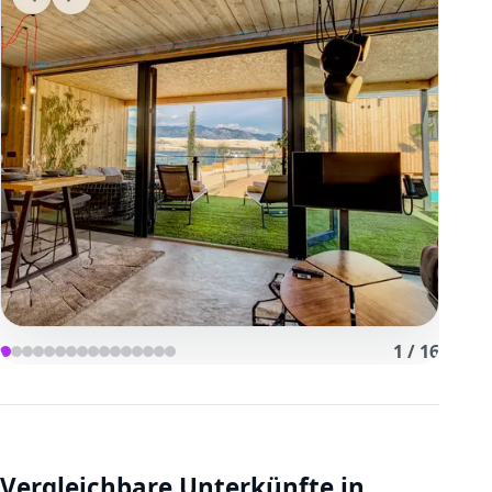
1
/
16
Vergleichbare Unterkünfte in