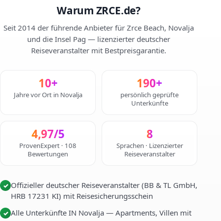
Warum ZRCE.de?
Seit 2014 der führende Anbieter für Zrce Beach, Novalja
und die Insel Pag — lizenzierter deutscher
Reiseveranstalter mit Bestpreisgarantie.
10+
190+
Jahre vor Ort in Novalja
persönlich geprüfte
Unterkünfte
4,97/5
8
ProvenExpert · 108
Sprachen · Lizenzierter
Bewertungen
Reiseveranstalter
Offizieller deutscher Reiseveranstalter (BB & TL GmbH,
✓
HRB 17231 KI) mit Reisesicherungsschein
Alle Unterkünfte IN Novalja — Apartments, Villen mit
✓