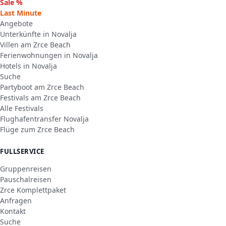
Sale %
Last Minute
Angebote
Unterkünfte in Novalja
Villen am Zrce Beach
Ferienwohnungen in Novalja
Hotels in Novalja
Suche
Partyboot am Zrce Beach
Festivals am Zrce Beach
Alle Festivals
Flughafentransfer Novalja
Flüge zum Zrce Beach
FULLSERVICE
Gruppenreisen
Pauschalreisen
Zrce Komplettpaket
Anfragen
Kontakt
Suche