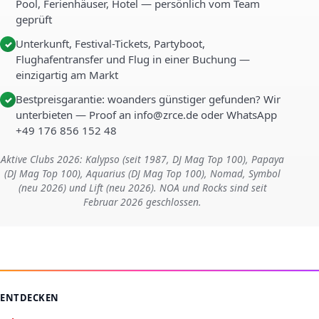
Pool, Ferienhäuser, Hotel — persönlich vom Team
geprüft
Unterkunft, Festival-Tickets, Partyboot,
✓
Flughafentransfer und Flug in einer Buchung —
einzigartig am Markt
Bestpreisgarantie: woanders günstiger gefunden? Wir
✓
unterbieten — Proof an info@zrce.de oder WhatsApp
+49 176 856 152 48
Aktive Clubs 2026: Kalypso (seit 1987, DJ Mag Top 100), Papaya
(DJ Mag Top 100), Aquarius (DJ Mag Top 100), Nomad, Symbol
(neu 2026) und Lift (neu 2026). NOA und Rocks sind seit
Februar 2026 geschlossen.
ENTDECKEN