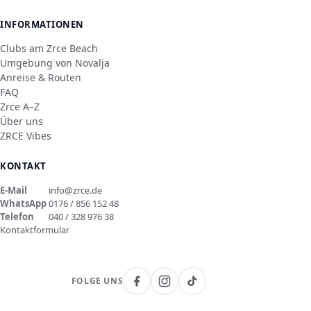
INFORMATIONEN
Clubs am Zrce Beach
Umgebung von Novalja
Anreise & Routen
FAQ
Zrce A–Z
Über uns
ZRCE Vibes
KONTAKT
E-Mail
info@zrce.de
WhatsApp
0176 / 856 152 48
Telefon
040 / 328 976 38
Kontaktformular
FOLGE UNS