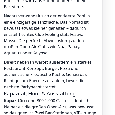
Pool – hier wird aus Sonnenbaden schnell
Partytime.
Nachts verwandelt sich der entleerte Pool in
eine einzigartige Tanzfläche. Das Nomad ist
bewusst etwas kleiner gehalten – dadurch
entsteht echtes Club-Feeling statt Festival-
Masse. Die perfekte Abwechslung zu den
großen Open-Air-Clubs wie Noa, Papaya,
Aquarius oder Kalypso.
Direkt nebenan wartet außerdem ein starkes
Restaurant-Konzept: Burger, Pizza und
authentische kroatische Küche. Genau das
Richtige, um Energie zu tanken, bevor die
nächste Partynacht startet.
Kapazität, Floor & Ausstattung
Kapazität:
rund 800-1.000 Gäste — deutlich
kleiner als die großen Open-Airs, was bewusst
so designed ist. Zwei Bar-Stationen, VIP-Lounge