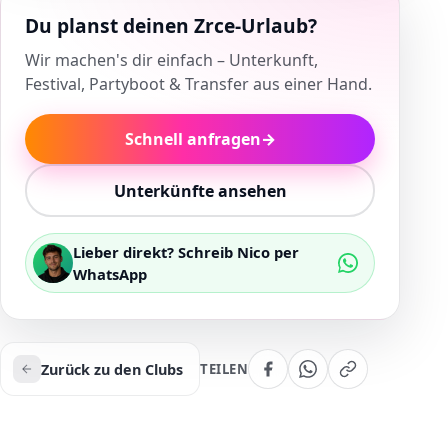
Du planst deinen Zrce-Urlaub?
Wir machen's dir einfach – Unterkunft,
Festival, Partyboot & Transfer aus einer Hand.
Schnell anfragen
→
Unterkünfte ansehen
Lieber direkt? Schreib Nico per
WhatsApp
Zurück zu den Clubs
TEILEN