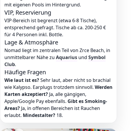
mit eigenen Pools im Hintergrund.
VIP, Reservierung
VIP-Bereich ist begrenzt (etwa 6-8 Tische),
entsprechend gefragt. Tische ab ca. 200-250 €
für 4 Personen inkl. Bottle.
Lage & Atmosphäre
Nomad liegt im zentralen Teil von Zrce Beach, in
unmittelbarer Nähe zu
Aquarius
und
Symbol
Club
.
Häufige Fragen
Wie laut ist es?
Sehr laut, aber nicht so brachial
wie Kalypso. Earplugs trotzdem sinnvoll.
Werden
Karten akzeptiert?
Ja, alle gängigen,
Apple/Google Pay ebenfalls.
Gibt es Smoking-
Areas?
Ja, in offenen Bereichen ist Rauchen
erlaubt.
Mindestalter?
18.