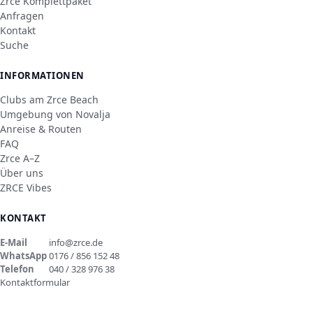
Zrce Komplettpaket
Anfragen
Kontakt
Suche
INFORMATIONEN
Clubs am Zrce Beach
Umgebung von Novalja
Anreise & Routen
FAQ
Zrce A–Z
Über uns
ZRCE Vibes
KONTAKT
E-Mail
info@zrce.de
WhatsApp
0176 / 856 152 48
Telefon
040 / 328 976 38
Kontaktformular