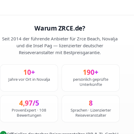
Warum ZRCE.de?
Seit 2014 der führende Anbieter für Zrce Beach, Novalja
und die Insel Pag — lizenzierter deutscher
Reiseveranstalter mit Bestpreisgarantie.
10+
190+
Jahre vor Ort in Novalja
persönlich geprüfte
Unterkünfte
4,97/5
8
ProvenExpert · 108
Sprachen · Lizenzierter
Bewertungen
Reiseveranstalter