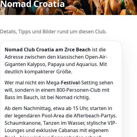
Nomad Croatia
Details, Tipps und Bilder rund um diesen Club.
Nomad Club Croatia am Zrce Beach
ist die
Adresse zwischen den klassischen Open-Air-
Giganten Kalypso, Papaya und Aquarius. Mit
deutlich kompakterer Größe.
Wer mal nicht ein Mega-
Festival
-Setting sehen
will, sondern in einem 800-Personen-Club mit
Bass im Bauch, ist bei Nomad richtig.
Ab dem Nachmittag, etwa ab 15 Uhr, starten in
der legendären Pool-Area die Afterbeach-Partys.
Schaumkanone, Tanzen im Wasser, stylische VIP-
Lounges und exklusive Cabanas mit eigenem