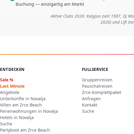
Buchung — einzigartig am Markt
Aktive Clubs 2026: Kalypso (seit 1987, DJ 
2026) und Lift (n
ENTDECKEN
FULLSERVICE
Sale %
Gruppenreisen
Last Minute
Pauschalreisen
Angebote
Zrce Komplettpaket
Unterkünfte in Novalja
Anfragen
Villen am Zrce Beach
Kontakt
Ferienwohnungen in Novalja
Suche
Hotels in Novalja
Suche
Partyboot am Zrce Beach