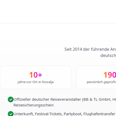
Seit 2014 der führende Anb
deutsch
10+
19
Jahre vor Ort in Novalja
persönlich geprüf
Offizieller deutscher Reiseveranstalter (BB & TL GmbH, 
✓
Reisesicherungsschein
Unterkunft, Festival-Tickets, Partyboot, Flughafentransfer
✓