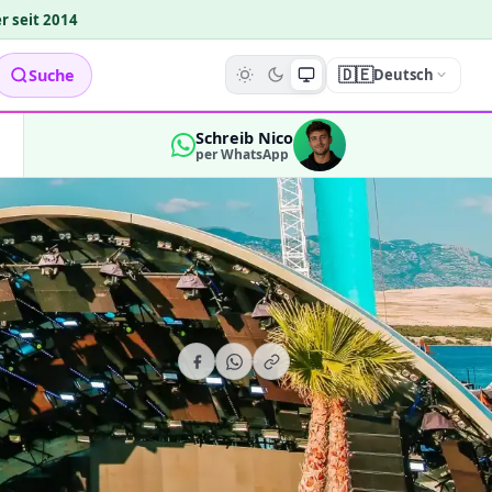
r seit 2014
🇩🇪
Suche
Deutsch
Schreib Nico
per WhatsApp