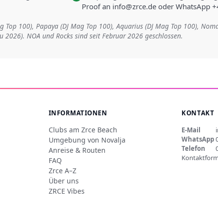
Proof an info@zrce.de oder WhatsApp 
Mag Top 100), Papaya (DJ Mag Top 100), Aquarius (DJ Mag Top 100), Nom
eu 2026). NOA und Rocks sind seit Februar 2026 geschlossen.
INFORMATIONEN
KONTAKT
Clubs am Zrce Beach
E-Mail
WhatsApp
Umgebung von Novalja
Telefon
Anreise & Routen
Kontaktform
FAQ
Zrce A–Z
Über uns
ZRCE Vibes