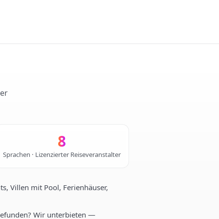
ter
8
Sprachen · Lizenzierter Reiseveranstalter
, Villen mit Pool, Ferienhäuser,
gefunden? Wir unterbieten —