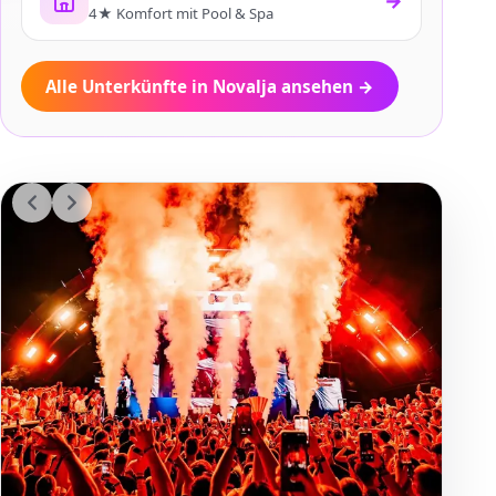
→
4★ Komfort mit Pool & Spa
Alle Unterkünfte in Novalja ansehen
→