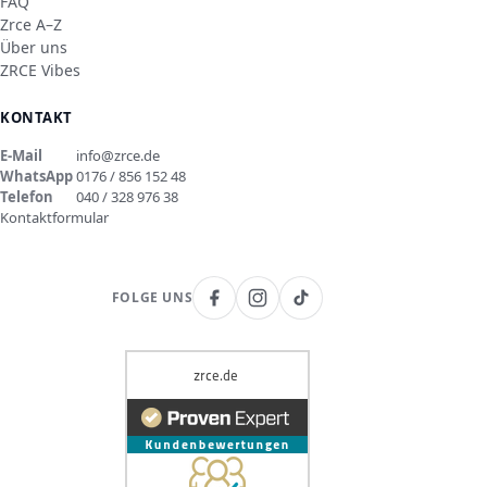
FAQ
Zrce A–Z
Über uns
ZRCE Vibes
KONTAKT
E-Mail
info@zrce.de
WhatsApp
0176 / 856 152 48
Telefon
040 / 328 976 38
Kontaktformular
FOLGE UNS