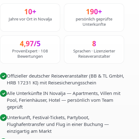
10+
190+
Jahre vor Ort in Novalja
persönlich geprüfte
Unterkünfte
4,97/5
8
ProvenExpert · 108
Sprachen · Lizenzierter
Bewertungen
Reiseveranstalter
Offizieller deutscher Reiseveranstalter (BB & TL GmbH,
✓
HRB 17231 KI) mit Reisesicherungsschein
Alle Unterkünfte IN Novalja — Apartments, Villen mit
✓
Pool, Ferienhäuser, Hotel — persönlich vom Team
geprüft
Unterkunft, Festival-Tickets, Partyboot,
✓
Flughafentransfer und Flug in einer Buchung —
einzigartig am Markt