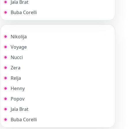
Jala Brat
Buba Corelli
Nikolija
Voyage
Nucci
Zera
Relja
Henny
Popov
Jala Brat
Buba Corelli