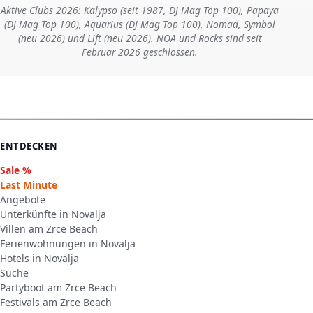
Aktive Clubs 2026: Kalypso (seit 1987, DJ Mag Top 100), Papaya
(DJ Mag Top 100), Aquarius (DJ Mag Top 100), Nomad, Symbol
(neu 2026) und Lift (neu 2026). NOA und Rocks sind seit
Februar 2026 geschlossen.
ENTDECKEN
Sale %
Last Minute
Angebote
Unterkünfte in Novalja
Villen am Zrce Beach
Ferienwohnungen in Novalja
Hotels in Novalja
Suche
Partyboot am Zrce Beach
Festivals am Zrce Beach