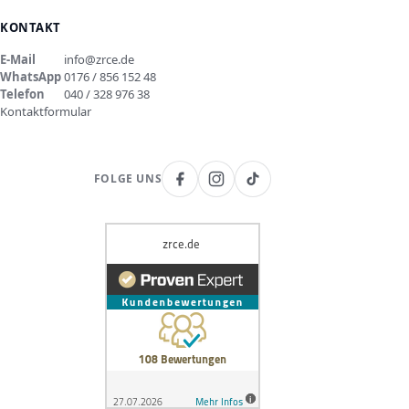
KONTAKT
E-Mail
info@zrce.de
WhatsApp
0176 / 856 152 48
Telefon
040 / 328 976 38
Kontaktformular
FOLGE UNS