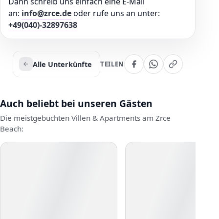
Dann schreib uns einfach eine E-Mail
an:
info@zrce.de
oder rufe uns an unter:
+49(040)-32897638
Alle Unterkünfte
TEILEN
Auch beliebt bei unseren Gästen
Die meistgebuchten Villen & Apartments am Zrce
Beach: