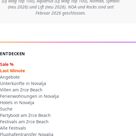
(DJ Mag Top 100), Aquarius (DJ Mag Top 100), Nomad, Symbol
(neu 2026) und Lift (neu 2026). NOA und Rocks sind seit
Februar 2026 geschlossen.
ENTDECKEN
Sale %
Last Minute
Angebote
Unterkünfte in Novalja
Villen am Zrce Beach
Ferienwohnungen in Novalja
Hotels in Novalja
Suche
Partyboot am Zrce Beach
Festivals am Zrce Beach
Alle Festivals
Flughafentransfer Novalja