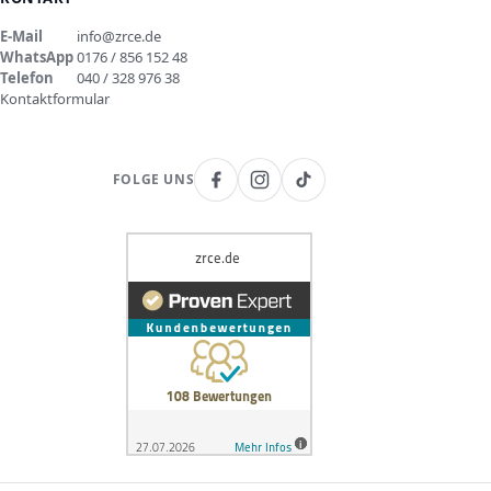
E-Mail
info@zrce.de
WhatsApp
0176 / 856 152 48
Telefon
040 / 328 976 38
Kontaktformular
FOLGE UNS