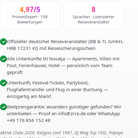
4,97/5
8
ProvenExpert · 108
Sprachen · Lizenzierter
Bewertungen
Reiseveranstalter
Offizieller deutscher Reiseveranstalter (BB & TL GmbH,
✓
HRB 17231 KI) mit Reisesicherungsschein
Alle Unterkünfte IN Novalja — Apartments, Villen mit
✓
Pool, Ferienhäuser, Hotel — persönlich vom Team
geprüft
Unterkunft, Festival-Tickets, Partyboot,
✓
Flughafentransfer und Flug in einer Buchung —
einzigartig am Markt
Bestpreisgarantie: woanders günstiger gefunden? Wir
✓
unterbieten — Proof an info@zrce.de oder WhatsApp
+49 176 856 152 48
Aktive Clubs 2026: Kalypso (seit 1987, DJ Mag Top 100), Papaya