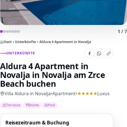
1
/
7
Start
Unterkünfte
Aldura 4 Apartment in Novalja
UNTERKÜNFTE
Aldura 4 Apartment in
Novalja
in Novalja am Zrce
Beach buchen
Villa Aldura in Novalja
•
Apartment
•
Luxus
Terrasse
Küche
Pool
Reisezeitraum & Buchung