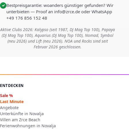
Bestpreisgarantie: woanders günstiger gefunden? Wir
✓
unterbieten — Proof an info@zrce.de oder WhatsApp
+49 176 856 152 48
Aktive Clubs 2026: Kalypso (seit 1987, DJ Mag Top 100), Papaya
(DJ Mag Top 100), Aquarius (DJ Mag Top 100), Nomad, Symbol
(neu 2026) und Lift (neu 2026). NOA und Rocks sind seit
Februar 2026 geschlossen.
ENTDECKEN
Sale %
Last Minute
Angebote
Unterkünfte in Novalja
Villen am Zrce Beach
Ferienwohnungen in Novalja