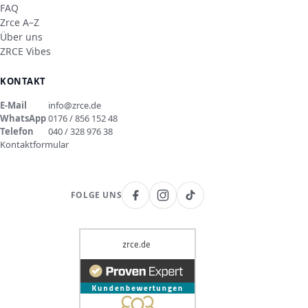
FAQ
Zrce A–Z
Über uns
ZRCE Vibes
KONTAKT
E-Mail
info@zrce.de
WhatsApp
0176 / 856 152 48
Telefon
040 / 328 976 38
Kontaktformular
FOLGE UNS