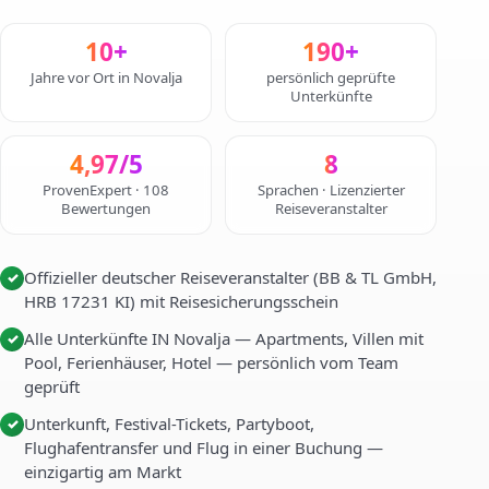
10+
190+
Jahre vor Ort in Novalja
persönlich geprüfte
Unterkünfte
4,97/5
8
ProvenExpert · 108
Sprachen · Lizenzierter
Bewertungen
Reiseveranstalter
Offizieller deutscher Reiseveranstalter (BB & TL GmbH,
✓
HRB 17231 KI) mit Reisesicherungsschein
Alle Unterkünfte IN Novalja — Apartments, Villen mit
✓
Pool, Ferienhäuser, Hotel — persönlich vom Team
geprüft
Unterkunft, Festival-Tickets, Partyboot,
✓
Flughafentransfer und Flug in einer Buchung —
einzigartig am Markt