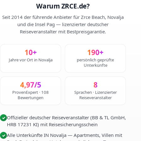
Warum ZRCE.de?
Seit 2014 der führende Anbieter für Zrce Beach, Novalja
und die Insel Pag — lizenzierter deutscher
Reiseveranstalter mit Bestpreisgarantie.
10+
190+
Jahre vor Ort in Novalja
persönlich geprüfte
Unterkünfte
4,97/5
8
ProvenExpert · 108
Sprachen · Lizenzierter
Bewertungen
Reiseveranstalter
Offizieller deutscher Reiseveranstalter (BB & TL GmbH,
✓
HRB 17231 KI) mit Reisesicherungsschein
Alle Unterkünfte IN Novalja — Apartments, Villen mit
✓