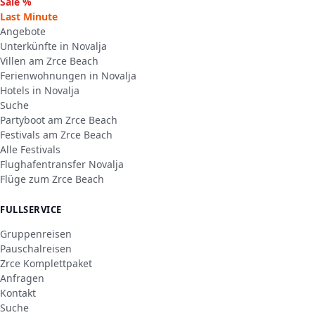
Sale %
Last Minute
Angebote
Unterkünfte in Novalja
Villen am Zrce Beach
Ferienwohnungen in Novalja
Hotels in Novalja
Suche
Partyboot am Zrce Beach
Festivals am Zrce Beach
Alle Festivals
Flughafentransfer Novalja
Flüge zum Zrce Beach
FULLSERVICE
Gruppenreisen
Pauschalreisen
Zrce Komplettpaket
Anfragen
Kontakt
Suche