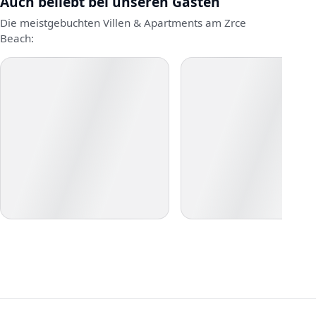
Auch beliebt bei unseren Gästen
Die meistgebuchten Villen & Apartments am Zrce
Beach: