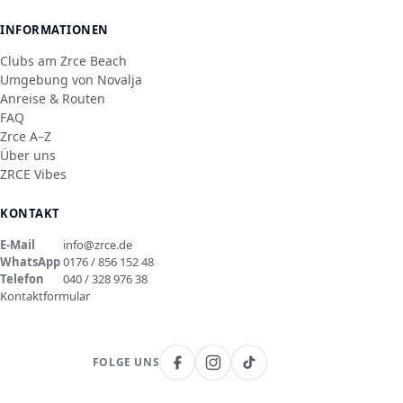
INFORMATIONEN
Clubs am Zrce Beach
Umgebung von Novalja
Anreise & Routen
FAQ
Zrce A–Z
Über uns
ZRCE Vibes
KONTAKT
E-Mail
info@zrce.de
WhatsApp
0176 / 856 152 48
Telefon
040 / 328 976 38
Kontaktformular
FOLGE UNS