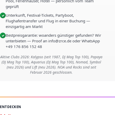
Pool, Ferienhäuser, Hotel — persönlich vom Team
geprüft
Unterkunft, Festival-Tickets, Partyboot,
✓
Flughafentransfer und Flug in einer Buchung —
einzigartig am Markt
Bestpreisgarantie: woanders günstiger gefunden? Wir
✓
unterbieten — Proof an info@zrce.de oder WhatsApp
+49 176 856 152 48
Aktive Clubs 2026: Kalypso (seit 1987, DJ Mag Top 100), Papaya
(DJ Mag Top 100), Aquarius (DJ Mag Top 100), Nomad, Symbol
(neu 2026) und Lift (neu 2026). NOA und Rocks sind seit
Februar 2026 geschlossen.
ENTDECKEN