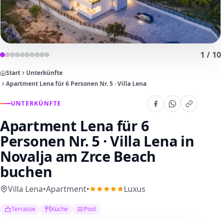
1
/
10
Start
Unterkünfte
Apartment Lena für 6 Personen Nr. 5 · Villa Lena
UNTERKÜNFTE
Apartment Lena für 6
Personen Nr. 5 · Villa Lena
in
Novalja am Zrce Beach
buchen
Villa Lena
•
Apartment
•
Luxus
Terrasse
Küche
Pool