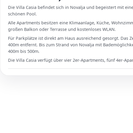
Die Villa Casia befindet sich in Novalja und begeistert mit 
schönen Pool.
Alle Apartments besitzen eine Klimaanlage, Küche, Wohnzimm
großen Balkon oder Terrasse und kostenloses WLAN.
Für Parkplätze ist direkt am Haus ausreichend gesorgt. Das Z
400m entfernt. Bis zum Strand von Novalja mit Bademöglichkei
400m bis 500m.
Die Villa Casia verfügt über vier 2er-Apartments, fünf 4er-A