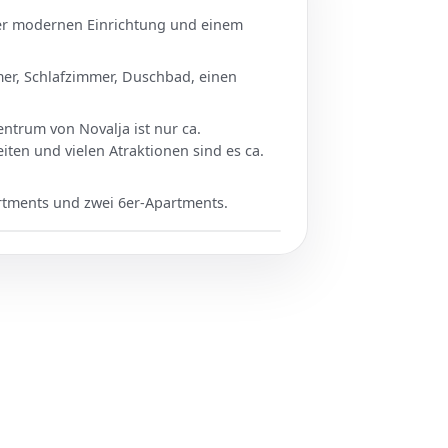
einer modernen Einrichtung und einem
er, Schlafzimmer, Duschbad, einen
entrum von Novalja ist nur ca.
ten und vielen Atraktionen sind es ca.
partments und zwei 6er-Apartments.