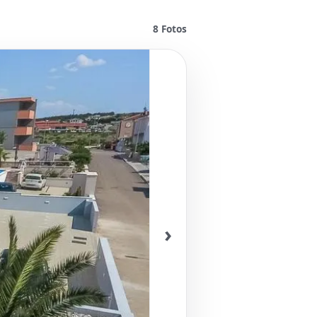
8
Fotos
›