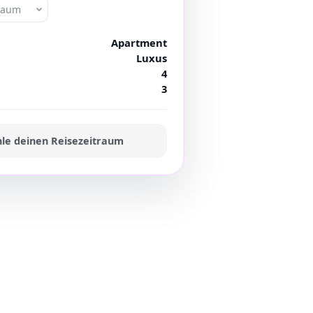
traum
Apartment
Luxus
4
3
le deinen Reisezeitraum