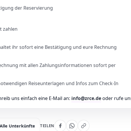
tigung der Reservierung
t zahlen
ltet ihr sofort eine Bestätigung und eure Rechnung
Rechnung mit allen Zahlungsinformationen sofort per
le notwendigen Reiseunterlagen und Infos zum Check-In
eib uns einfach eine E-Mail an:
info@zrce.de
oder rufe un
Alle Unterkünfte
TEILEN