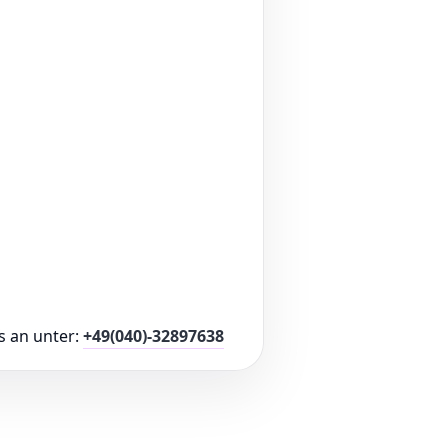
s an unter:
+49(040)-32897638