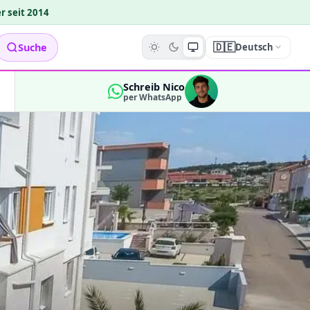
r seit 2014
🇩🇪
Suche
Deutsch
Schreib Nico
per WhatsApp