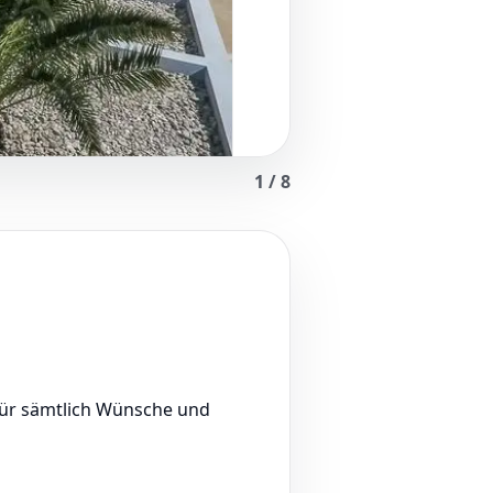
1
/
8
für sämtlich Wünsche und