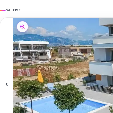
GALERIE
‹