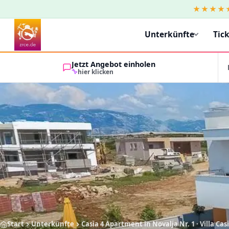
★★★★
Unterkünfte
Tic
Jetzt Angebot einholen
hier klicken
Start
Unterkünfte
Casia 4 Apartment in Novalja Nr. 1 · Villa Cas