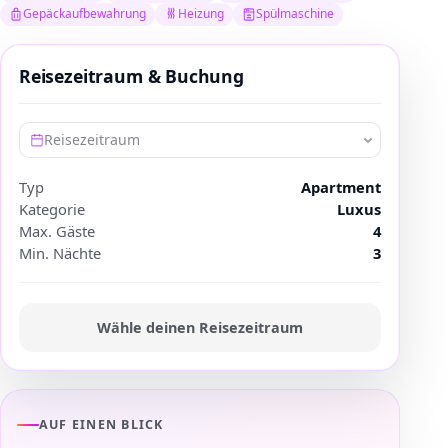
Gepäckaufbewahrung
Heizung
Spülmaschine
Reisezeitraum & Buchung
Reisezeitraum
Typ
Apartment
Kategorie
Luxus
Max. Gäste
4
Min. Nächte
3
Wähle deinen Reisezeitraum
AUF EINEN BLICK