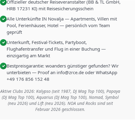
Offizieller deutscher Reiseveranstalter (BB & TL GmbH,
✓
HRB 17231 KI) mit Reisesicherungsschein
Alle Unterkünfte IN Novalja — Apartments, Villen mit
✓
Pool, Ferienhäuser, Hotel — persönlich vom Team
geprüft
Unterkunft, Festival-Tickets, Partyboot,
✓
Flughafentransfer und Flug in einer Buchung —
einzigartig am Markt
Bestpreisgarantie: woanders günstiger gefunden? Wir
✓
unterbieten — Proof an info@zrce.de oder WhatsApp
+49 176 856 152 48
Aktive Clubs 2026: Kalypso (seit 1987, DJ Mag Top 100), Papaya
(DJ Mag Top 100), Aquarius (DJ Mag Top 100), Nomad, Symbol
(neu 2026) und Lift (neu 2026). NOA und Rocks sind seit
Februar 2026 geschlossen.