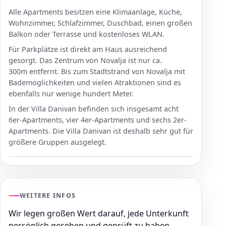
Alle Apartments besitzen eine Klimaanlage, Küche,
Wohnzimmer, Schlafzimmer, Duschbad, einen großen
Balkon oder Terrasse und kostenloses WLAN.
Für Parkplätze ist direkt am Haus ausreichend
gesorgt. Das Zentrum von Novalja ist nur ca.
300m entfernt. Bis zum Stadtstrand von Novalja mit
Bademöglichkeiten und vielen Atraktionen sind es
ebenfalls nur wenige hundert Meter.
In der Villa Danivan befinden sich insgesamt acht
6er-Apartments, vier 4er-Apartments und sechs 2er-
Apartments. Die Villa Danivan ist deshalb sehr gut für
größere Gruppen ausgelegt.
WEITERE INFOS
Wir legen großen Wert darauf, jede Unterkunft
persönlich gesehen und geprüft zu haben.