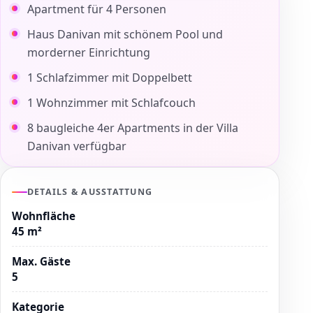
Apartment für 4 Personen
Haus Danivan mit schönem Pool und
morderner Einrichtung
1 Schlafzimmer mit Doppelbett
1 Wohnzimmer mit Schlafcouch
8 baugleiche 4er Apartments in der Villa
Danivan verfügbar
DETAILS & AUSSTATTUNG
Wohnfläche
45 m²
Max. Gäste
5
Kategorie