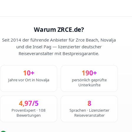
Warum ZRCE.de?
Seit 2014 der führende Anbieter für Zrce Beach, Novalja
und die Insel Pag — lizenzierter deutscher
Reiseveranstalter mit Bestpreisgarantie.
10+
190+
Jahre vor Ort in Novalja
persönlich geprüfte
Unterkünfte
4,97/5
8
ProvenExpert · 108
Sprachen · Lizenzierter
Bewertungen
Reiseveranstalter