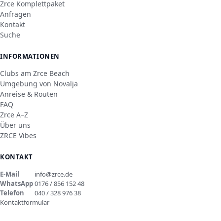
Zrce Komplettpaket
Anfragen
Kontakt
Suche
INFORMATIONEN
Clubs am Zrce Beach
Umgebung von Novalja
Anreise & Routen
FAQ
Zrce A–Z
Über uns
ZRCE Vibes
KONTAKT
E-Mail
info@zrce.de
WhatsApp
0176 / 856 152 48
Telefon
040 / 328 976 38
Kontaktformular