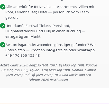
Alle Unterkünfte IN Novalja — Apartments, Villen mit
✓
Pool, Ferienhäuser, Hotel — persönlich vom Team
geprüft
Unterkunft, Festival-Tickets, Partyboot,
✓
Flughafentransfer und Flug in einer Buchung —
einzigartig am Markt
Bestpreisgarantie: woanders günstiger gefunden? Wir
✓
unterbieten — Proof an info@zrce.de oder WhatsApp
+49 176 856 152 48
Aktive Clubs 2026: Kalypso (seit 1987, DJ Mag Top 100), Papaya
(DJ Mag Top 100), Aquarius (DJ Mag Top 100), Nomad, Symbol
(neu 2026) und Lift (neu 2026). NOA und Rocks sind seit
Februar 2026 geschlossen.