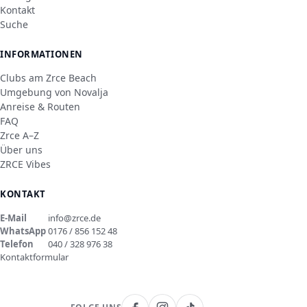
Kontakt
Suche
INFORMATIONEN
Clubs am Zrce Beach
Umgebung von Novalja
Anreise & Routen
FAQ
Zrce A–Z
Über uns
ZRCE Vibes
KONTAKT
E-Mail
info@zrce.de
WhatsApp
0176 / 856 152 48
Telefon
040 / 328 976 38
Kontaktformular