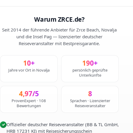
Warum ZRCE.de?
Seit 2014 der führende Anbieter für Zrce Beach, Novalja
und die Insel Pag — lizenzierter deutscher
Reiseveranstalter mit Bestpreisgarantie.
10+
190+
Jahre vor Ort in Novalja
persönlich geprüfte
Unterkünfte
4,97/5
8
ProvenExpert · 108
Sprachen · Lizenzierter
Bewertungen
Reiseveranstalter
Offizieller deutscher Reiseveranstalter (BB & TL GmbH,
✓
HRB 17231 KI) mit Reisesicherungsschein