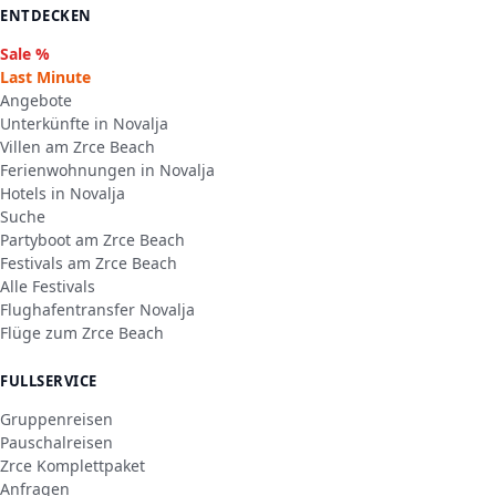
ENTDECKEN
Sale %
Last Minute
Angebote
Unterkünfte in Novalja
Villen am Zrce Beach
Ferienwohnungen in Novalja
Hotels in Novalja
Suche
Partyboot am Zrce Beach
Festivals am Zrce Beach
Alle Festivals
Flughafentransfer Novalja
Flüge zum Zrce Beach
FULLSERVICE
Gruppenreisen
Pauschalreisen
Zrce Komplettpaket
Anfragen