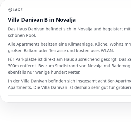
LAGE
Villa Danivan B in Novalja
Das Haus Danivan befindet sich in Novalja und begeistert mi
schönen Pool.
Alle Apartments besitzen eine Klimaanlage, Küche, Wohnzimm
großen Balkon oder Terrasse und kostenloses WLAN.
Für Parkplätze ist direkt am Haus ausreichend gesorgt. Das Z
300m entfernt. Bis zum Stadtstrand von Novalja mit Bademögl
ebenfalls nur wenige hundert Meter.
In der Villa Danivan befinden sich insgesamt acht 6er-Apartm
Apartments. Die Villa Danivan ist deshalb sehr gut für größe