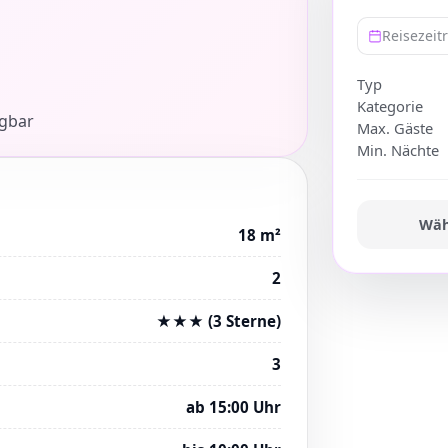
Reisezei
Typ
Kategorie
ügbar
Max. Gäste
Min. Nächte
Wäh
18 m²
2
★★★ (3 Sterne)
3
ab 15:00 Uhr