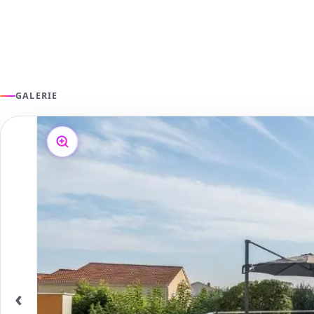
GALERIE
‹