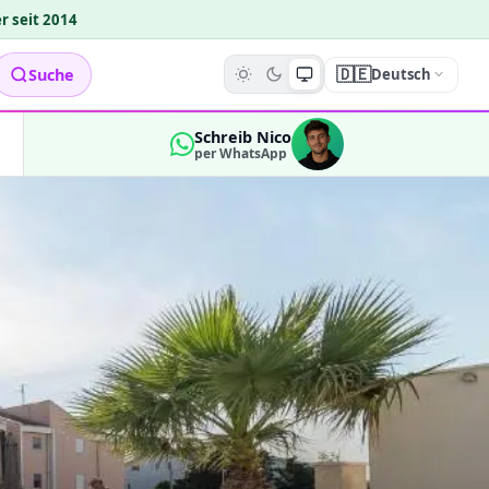
r seit 2014
🇩🇪
Suche
Deutsch
Schreib Nico
per WhatsApp