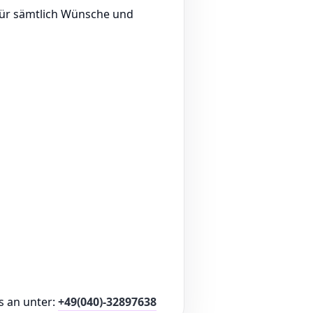
für sämtlich Wünsche und
s an unter:
+49(040)-32897638