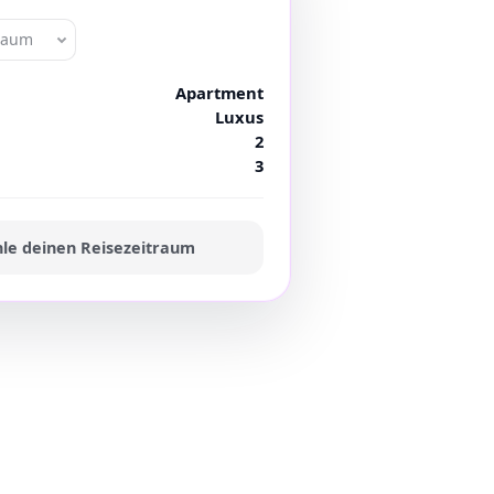
traum
Apartment
Luxus
2
3
le deinen Reisezeitraum