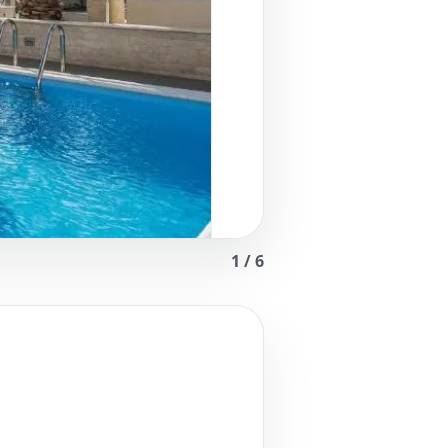
1
/
6