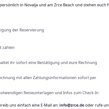
 persönlich in Novalja und am Zrce Beach und stehen euch 
tigung der Reservierung
t zahlen
ltet ihr sofort eine Bestätigung und eure Rechnung
Rechnung mit allen Zahlungsinformationen sofort per
le notwendigen Reiseunterlagen und Infos zum Check-In
eib uns einfach eine E-Mail an:
info@zrce.de
oder rufe un