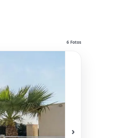
6
Fotos
›