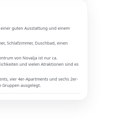
t einer guten Ausstattung und einem
er, Schlafzimmer, Duschbad, einen
entrum von Novalja ist nur ca.
ichkeiten und vielen Atraktionen sind es
ents, vier 4er-Apartments und sechs 2er-
re Gruppen ausgelegt.