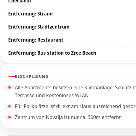
Check-out
Entfernung
:
Strand
Entfernung
:
Stadtzentrum
Entfernung
:
Restaurant
Entfernung
:
Bus station to Zrce Beach
BESCHREIBUNG
Alle Apartments besitzen eine Klimaanlage, Schlafz
Terrasse und kostenloses WLAN
Für Parkplätze ist direkt am Haus ausreichend gesor
Zentrum von Novalja ist nur ca. 300m entfernt