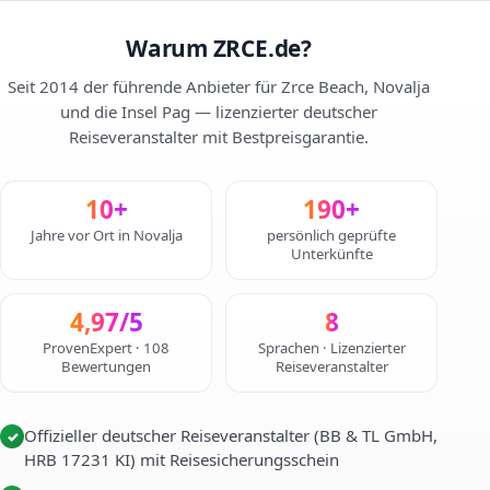
Warum ZRCE.de?
Seit 2014 der führende Anbieter für Zrce Beach, Novalja
und die Insel Pag — lizenzierter deutscher
Reiseveranstalter mit Bestpreisgarantie.
10+
190+
Jahre vor Ort in Novalja
persönlich geprüfte
Unterkünfte
4,97/5
8
ProvenExpert · 108
Sprachen · Lizenzierter
Bewertungen
Reiseveranstalter
Offizieller deutscher Reiseveranstalter (BB & TL GmbH,
✓
HRB 17231 KI) mit Reisesicherungsschein