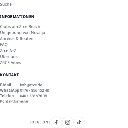
Suche
INFORMATIONEN
Clubs am Zrce Beach
Umgebung von Novalja
Anreise & Routen
FAQ
Zrce A–Z
Über uns
ZRCE Vibes
KONTAKT
E-Mail
info@zrce.de
WhatsApp
0176 / 856 152 48
Telefon
040 / 328 976 38
Kontaktformular
FOLGE UNS