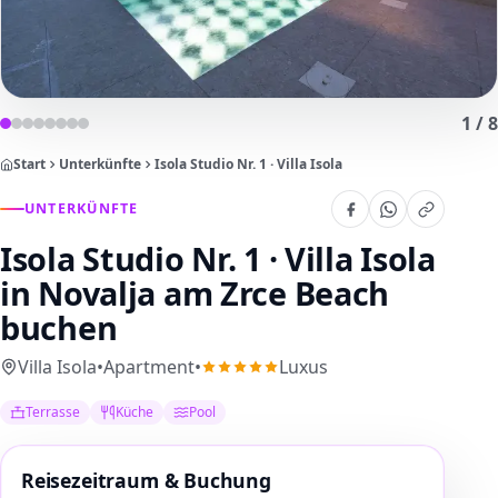
1
/
8
Start
Unterkünfte
Isola Studio Nr. 1 · Villa Isola
UNTERKÜNFTE
Isola Studio Nr. 1 · Villa Isola
in Novalja am Zrce Beach
buchen
Villa Isola
•
Apartment
•
Luxus
Terrasse
Küche
Pool
Reisezeitraum & Buchung