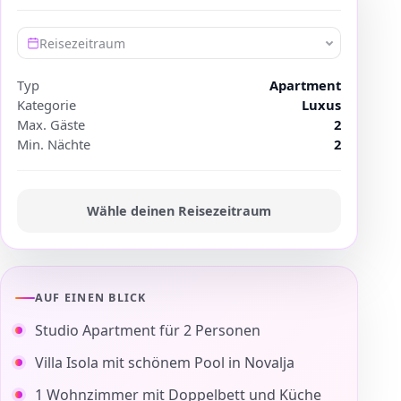
Reisezeitraum
Typ
Apartment
Kategorie
Luxus
Max. Gäste
2
Min. Nächte
2
Wähle deinen Reisezeitraum
AUF EINEN BLICK
Studio Apartment für 2 Personen
Villa Isola mit schönem Pool in Novalja
1 Wohnzimmer mit Doppelbett und Küche