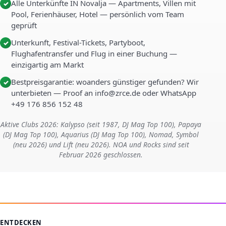
Alle Unterkünfte IN Novalja — Apartments, Villen mit
✓
Pool, Ferienhäuser, Hotel — persönlich vom Team
geprüft
Unterkunft, Festival-Tickets, Partyboot,
✓
Flughafentransfer und Flug in einer Buchung —
einzigartig am Markt
Bestpreisgarantie: woanders günstiger gefunden? Wir
✓
unterbieten — Proof an info@zrce.de oder WhatsApp
+49 176 856 152 48
Aktive Clubs 2026: Kalypso (seit 1987, DJ Mag Top 100), Papaya
(DJ Mag Top 100), Aquarius (DJ Mag Top 100), Nomad, Symbol
(neu 2026) und Lift (neu 2026). NOA und Rocks sind seit
Februar 2026 geschlossen.
ENTDECKEN