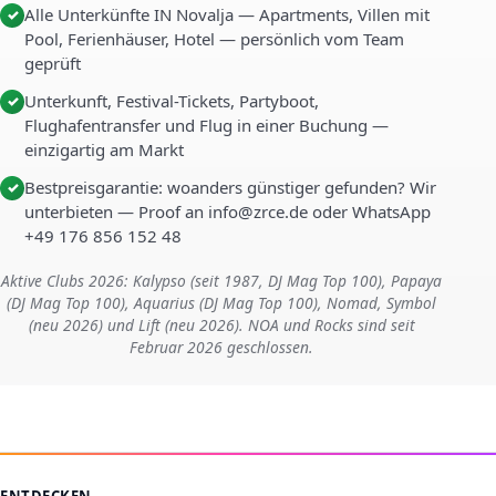
Alle Unterkünfte IN Novalja — Apartments, Villen mit
✓
Pool, Ferienhäuser, Hotel — persönlich vom Team
geprüft
Unterkunft, Festival-Tickets, Partyboot,
✓
Flughafentransfer und Flug in einer Buchung —
einzigartig am Markt
Bestpreisgarantie: woanders günstiger gefunden? Wir
✓
unterbieten — Proof an info@zrce.de oder WhatsApp
+49 176 856 152 48
Aktive Clubs 2026: Kalypso (seit 1987, DJ Mag Top 100), Papaya
(DJ Mag Top 100), Aquarius (DJ Mag Top 100), Nomad, Symbol
(neu 2026) und Lift (neu 2026). NOA und Rocks sind seit
Februar 2026 geschlossen.
ENTDECKEN