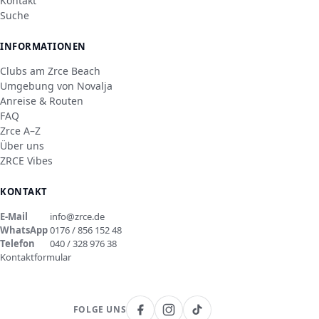
Kontakt
Suche
INFORMATIONEN
Clubs am Zrce Beach
Umgebung von Novalja
Anreise & Routen
FAQ
Zrce A–Z
Über uns
ZRCE Vibes
KONTAKT
E-Mail
info@zrce.de
WhatsApp
0176 / 856 152 48
Telefon
040 / 328 976 38
Kontaktformular
FOLGE UNS