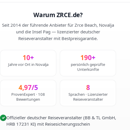
Warum ZRCE.de?
Seit 2014 der führende Anbieter für Zrce Beach, Novalja
und die Insel Pag — lizenzierter deutscher
Reiseveranstalter mit Bestpreisgarantie.
10+
190+
Jahre vor Ort in Novalja
persönlich geprüfte
Unterkünfte
4,97/5
8
ProvenExpert · 108
Sprachen · Lizenzierter
Bewertungen
Reiseveranstalter
Offizieller deutscher Reiseveranstalter (BB & TL GmbH,
✓
HRB 17231 KI) mit Reisesicherungsschein