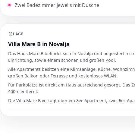
Zwei Badezimmer jeweils mit Dusche
LAGE
Villa Mare B in Novalja
Das Haus Mare B befindet sich in Novalja und begeistert mi
Einrichtung, sowie einem schönen und großen Pool.
Alle Apartments besitzen eine Klimaanlage, Küche, Wohnzimm
großen Balkon oder Terrasse und kostenloses WLAN.
Für Parkplätze ist direkt am Haus ausreichend gesorgt. Das Z
400m entfernt.
Die Villa Mare B verfügt über ein 8er-Apartment, zwei 6er-Ap