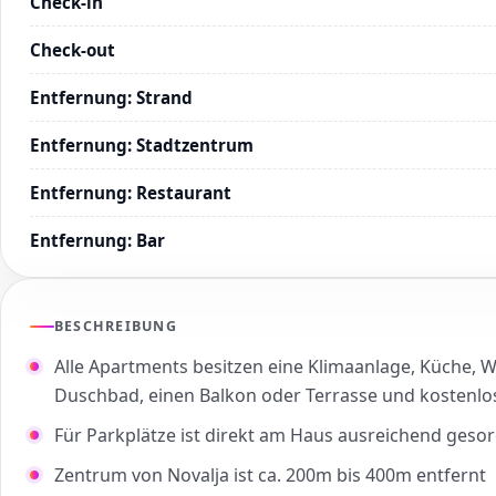
Check-in
Check-out
Entfernung
:
Strand
Entfernung
:
Stadtzentrum
Entfernung
:
Restaurant
Entfernung
:
Bar
BESCHREIBUNG
Alle Apartments besitzen eine Klimaanlage, Küche, 
Duschbad, einen Balkon oder Terrasse und kostenl
Für Parkplätze ist direkt am Haus ausreichend gesor
Zentrum von Novalja ist ca. 200m bis 400m entfernt