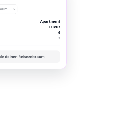
traum
Apartment
Luxus
6
3
le deinen Reisezeitraum