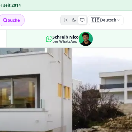
r seit 2014
🇩🇪
Suche
Deutsch
Schreib Nico
per WhatsApp