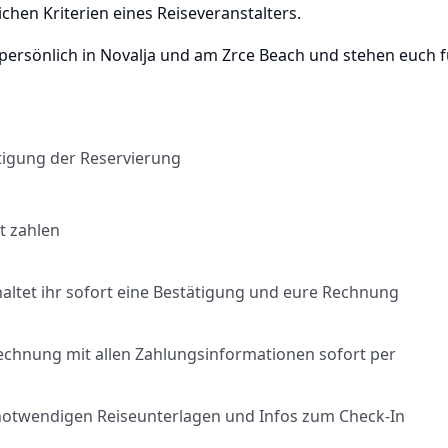
ichen Kriterien eines Reiseveranstalters.
 persönlich in Novalja und am Zrce Beach und stehen euch 
tigung der Reservierung
t zahlen
ltet ihr sofort eine Bestätigung und eure Rechnung
Rechnung mit allen Zahlungsinformationen sofort per
le notwendigen Reiseunterlagen und Infos zum Check-In