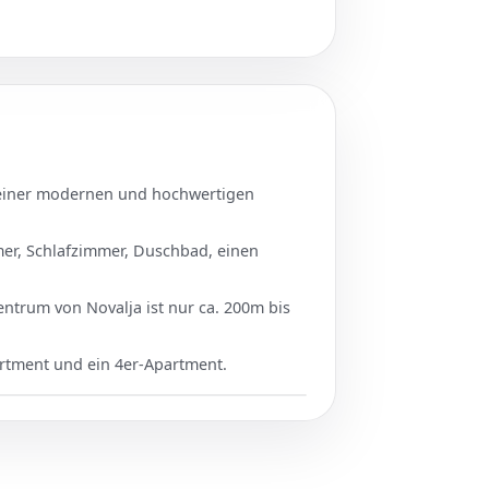
t einer modernen und hochwertigen
er, Schlafzimmer, Duschbad, einen
entrum von Novalja ist nur ca. 200m bis
artment und ein 4er-Apartment.