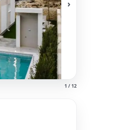
›
1
/
12