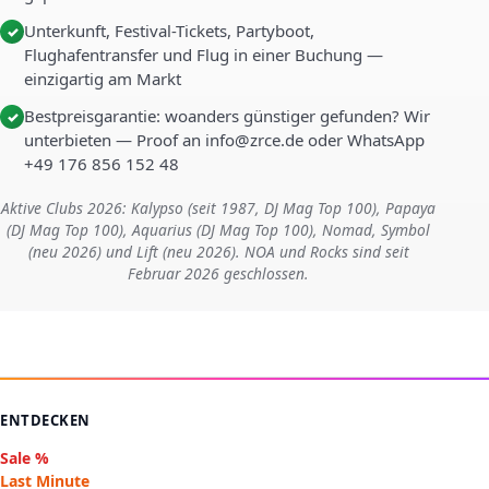
Unterkunft, Festival-Tickets, Partyboot,
✓
Flughafentransfer und Flug in einer Buchung —
einzigartig am Markt
Bestpreisgarantie: woanders günstiger gefunden? Wir
✓
unterbieten — Proof an info@zrce.de oder WhatsApp
+49 176 856 152 48
Aktive Clubs 2026: Kalypso (seit 1987, DJ Mag Top 100), Papaya
(DJ Mag Top 100), Aquarius (DJ Mag Top 100), Nomad, Symbol
(neu 2026) und Lift (neu 2026). NOA und Rocks sind seit
Februar 2026 geschlossen.
ENTDECKEN
Sale %
Last Minute