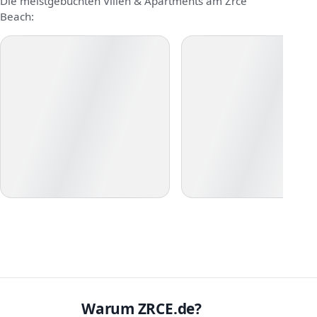
Die meistgebuchten Villen & Apartments am Zrce
Beach:
Warum ZRCE.de?