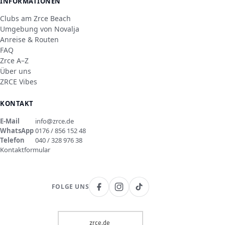
INFORMATIONEN
Clubs am Zrce Beach
Umgebung von Novalja
Anreise & Routen
FAQ
Zrce A–Z
Über uns
ZRCE Vibes
KONTAKT
E-Mail
info@zrce.de
WhatsApp
0176 / 856 152 48
Telefon
040 / 328 976 38
Kontaktformular
FOLGE UNS