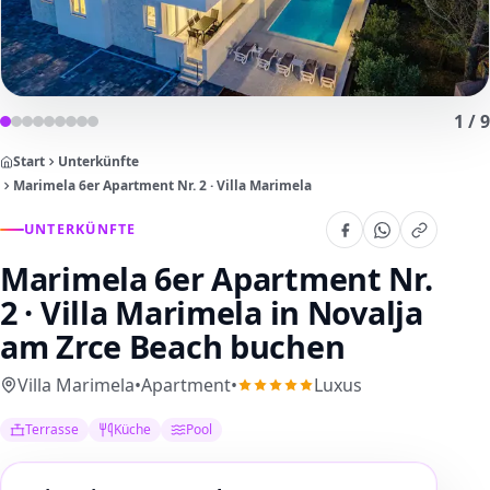
1
/
9
Start
Unterkünfte
Marimela 6er Apartment Nr. 2 · Villa Marimela
UNTERKÜNFTE
Marimela 6er Apartment Nr.
2 · Villa Marimela
in Novalja
am Zrce Beach buchen
Villa Marimela
•
Apartment
•
Luxus
Terrasse
Küche
Pool