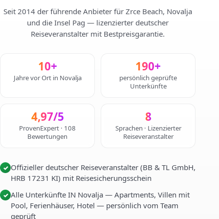
Seit 2014 der führende Anbieter für Zrce Beach, Novalja
und die Insel Pag — lizenzierter deutscher
Reiseveranstalter mit Bestpreisgarantie.
10+
190+
Jahre vor Ort in Novalja
persönlich geprüfte
Unterkünfte
4,97/5
8
ProvenExpert · 108
Sprachen · Lizenzierter
Bewertungen
Reiseveranstalter
Offizieller deutscher Reiseveranstalter (BB & TL GmbH,
✓
HRB 17231 KI) mit Reisesicherungsschein
Alle Unterkünfte IN Novalja — Apartments, Villen mit
✓
Pool, Ferienhäuser, Hotel — persönlich vom Team
geprüft