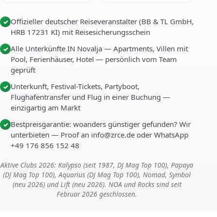
Offizieller deutscher Reiseveranstalter (BB & TL GmbH,
✓
HRB 17231 KI) mit Reisesicherungsschein
Alle Unterkünfte IN Novalja — Apartments, Villen mit
✓
Pool, Ferienhäuser, Hotel — persönlich vom Team
geprüft
Unterkunft, Festival-Tickets, Partyboot,
✓
Flughafentransfer und Flug in einer Buchung —
einzigartig am Markt
Bestpreisgarantie: woanders günstiger gefunden? Wir
✓
unterbieten — Proof an info@zrce.de oder WhatsApp
+49 176 856 152 48
Aktive Clubs 2026: Kalypso (seit 1987, DJ Mag Top 100), Papaya
(DJ Mag Top 100), Aquarius (DJ Mag Top 100), Nomad, Symbol
(neu 2026) und Lift (neu 2026). NOA und Rocks sind seit
Februar 2026 geschlossen.