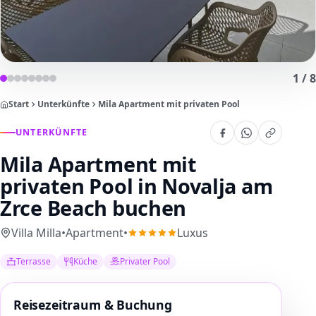
1
/
8
Start
Unterkünfte
Mila Apartment mit privaten Pool
UNTERKÜNFTE
Mila Apartment mit
privaten Pool
in Novalja am
Zrce Beach buchen
Villa Milla
•
Apartment
•
Luxus
Terrasse
Küche
Privater Pool
Reisezeitraum & Buchung