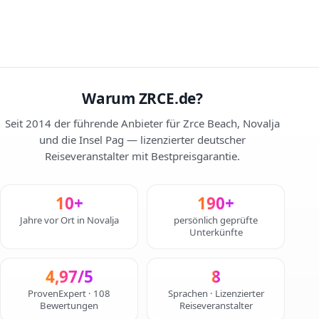
Warum ZRCE.de?
Seit 2014 der führende Anbieter für Zrce Beach, Novalja
und die Insel Pag — lizenzierter deutscher
Reiseveranstalter mit Bestpreisgarantie.
10+
190+
Jahre vor Ort in Novalja
persönlich geprüfte
Unterkünfte
4,97/5
8
ProvenExpert · 108
Sprachen · Lizenzierter
Bewertungen
Reiseveranstalter