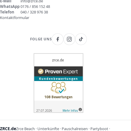
E-Mail
info@zrce.de
WhatsApp
0176 / 856 152 48
Telefon
040 / 328 976 38
Kontaktformular
FOLGE UNS
ZRCE.de
Zrce Beach · Unterkünfte · Pauschalreisen · Partyboot ·