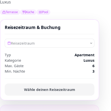
Luxus
Terrasse
Küche
Pool
Reisezeitraum & Buchung
Reisezeitraum
Typ
Apartment
Kategorie
Luxus
Max. Gäste
6
Min. Nächte
3
Wähle deinen Reisezeitraum