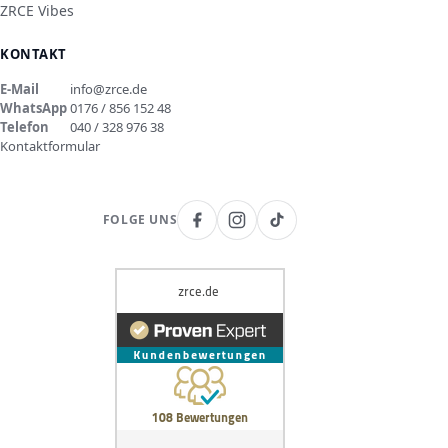
ZRCE Vibes
KONTAKT
E-Mail
info@zrce.de
WhatsApp
0176 / 856 152 48
Telefon
040 / 328 976 38
Kontaktformular
FOLGE UNS