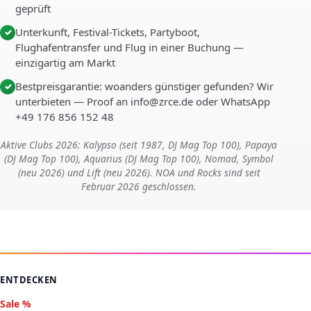
geprüft
Unterkunft, Festival-Tickets, Partyboot,
✓
Flughafentransfer und Flug in einer Buchung —
einzigartig am Markt
Bestpreisgarantie: woanders günstiger gefunden? Wir
✓
unterbieten — Proof an info@zrce.de oder WhatsApp
+49 176 856 152 48
Aktive Clubs 2026: Kalypso (seit 1987, DJ Mag Top 100), Papaya
(DJ Mag Top 100), Aquarius (DJ Mag Top 100), Nomad, Symbol
(neu 2026) und Lift (neu 2026). NOA und Rocks sind seit
Februar 2026 geschlossen.
ENTDECKEN
Sale %