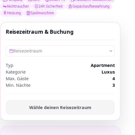
Nichtraucher
24h Sicherheit
Gepäckaufbewahrung
Heizung
Spülmaschine
Reisezeitraum & Buchung
Reisezeitraum
Typ
Apartment
Kategorie
Luxus
Max. Gäste
4
Min. Nächte
3
Wähle deinen Reisezeitraum