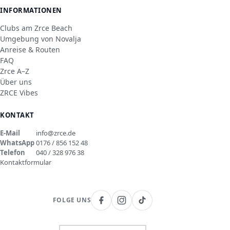
INFORMATIONEN
Clubs am Zrce Beach
Umgebung von Novalja
Anreise & Routen
FAQ
Zrce A–Z
Über uns
ZRCE Vibes
KONTAKT
E-Mail
info@zrce.de
WhatsApp
0176 / 856 152 48
Telefon
040 / 328 976 38
Kontaktformular
FOLGE UNS