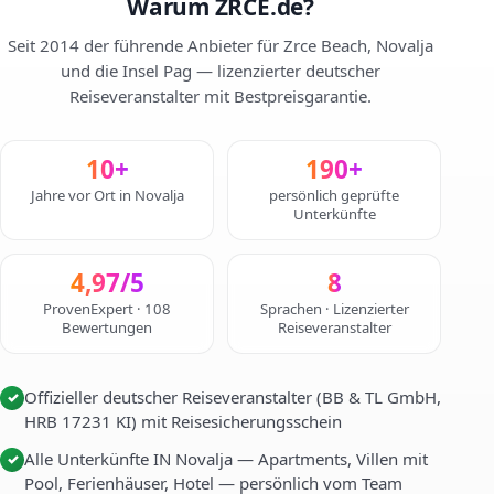
Warum ZRCE.de?
Seit 2014 der führende Anbieter für Zrce Beach, Novalja
und die Insel Pag — lizenzierter deutscher
Reiseveranstalter mit Bestpreisgarantie.
10+
190+
Jahre vor Ort in Novalja
persönlich geprüfte
Unterkünfte
4,97/5
8
ProvenExpert · 108
Sprachen · Lizenzierter
Bewertungen
Reiseveranstalter
Offizieller deutscher Reiseveranstalter (BB & TL GmbH,
✓
HRB 17231 KI) mit Reisesicherungsschein
Alle Unterkünfte IN Novalja — Apartments, Villen mit
✓
Pool, Ferienhäuser, Hotel — persönlich vom Team