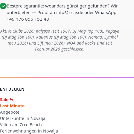
Bestpreisgarantie: woanders günstiger gefunden? Wir
✓
unterbieten — Proof an info@zrce.de oder WhatsApp
+49 176 856 152 48
Aktive Clubs 2026: Kalypso (seit 1987, DJ Mag Top 100), Papaya
(DJ Mag Top 100), Aquarius (DJ Mag Top 100), Nomad, Symbol
(neu 2026) und Lift (neu 2026). NOA und Rocks sind seit
Februar 2026 geschlossen.
ENTDECKEN
Sale %
Last Minute
Angebote
Unterkünfte in Novalja
Villen am Zrce Beach
Ferienwohnungen in Novalja