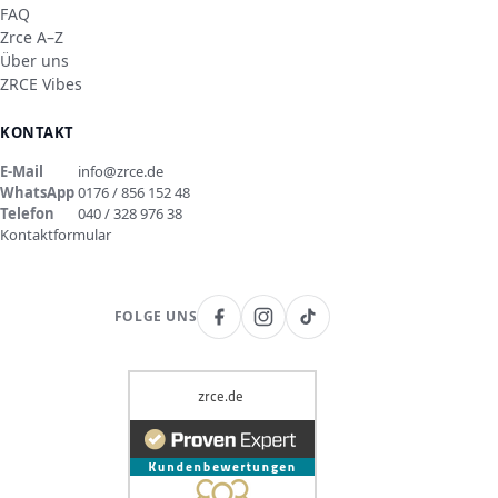
FAQ
Zrce A–Z
Über uns
ZRCE Vibes
KONTAKT
E-Mail
info@zrce.de
WhatsApp
0176 / 856 152 48
Telefon
040 / 328 976 38
Kontaktformular
FOLGE UNS