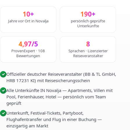
10+
190+
Jahre vor Ort in Novalja
persönlich geprüfte
Unterkünfte
4,97/5
8
ProvenExpert · 108
Sprachen · Lizenzierter
Bewertungen
Reiseveranstalter
Offizieller deutscher Reiseveranstalter (BB & TL GmbH,
✓
HRB 17231 KI) mit Reisesicherungsschein
Alle Unterkünfte IN Novalja — Apartments, Villen mit
✓
Pool, Ferienhäuser, Hotel — persönlich vom Team
geprüft
Unterkunft, Festival-Tickets, Partyboot,
✓
Flughafentransfer und Flug in einer Buchung —
einzigartig am Markt