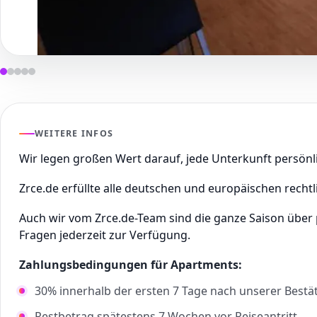
WEITERE INFOS
Wir legen großen Wert darauf, jede Unterkunft persön
Zrce.de erfüllte alle deutschen und europäischen rechtl
Auch wir vom Zrce.de-Team sind die ganze Saison über
Fragen jederzeit zur Verfügung.
Zahlungsbedingungen für Apartments:
30% innerhalb der ersten 7 Tage nach unserer Bestä
Restbetrag spätestens 7 Wochen vor Reiseantritt