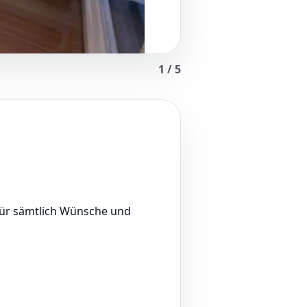
1
/
5
für sämtlich Wünsche und