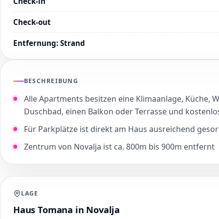
Check-in
Check-out
Entfernung
:
Strand
BESCHREIBUNG
Alle Apartments besitzen eine Klimaanlage, Küche, 
Duschbad, einen Balkon oder Terrasse und kostenl
Für Parkplätze ist direkt am Haus ausreichend gesor
Zentrum von Novalja ist ca. 800m bis 900m entfernt
LAGE
Haus Tomana in Novalja