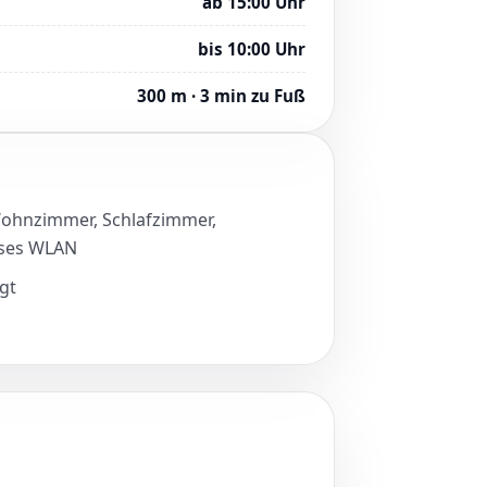
ab 15:00 Uhr
bis 10:00 Uhr
300 m · 3 min zu Fuß
Wohnzimmer, Schlafzimmer,
oses WLAN
gt