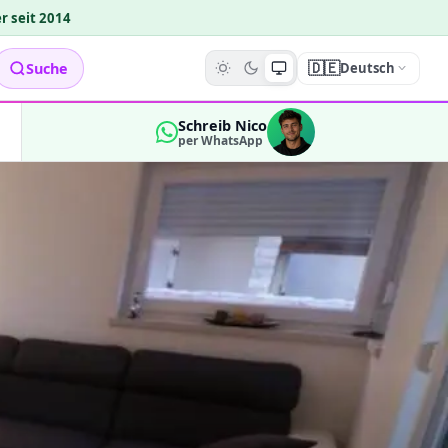
r seit 2014
🇩🇪
Suche
Deutsch
Schreib Nico
per WhatsApp