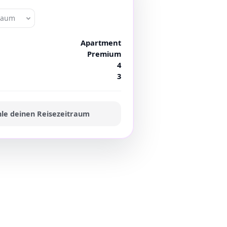
traum
Apartment
Premium
4
3
le deinen Reisezeitraum