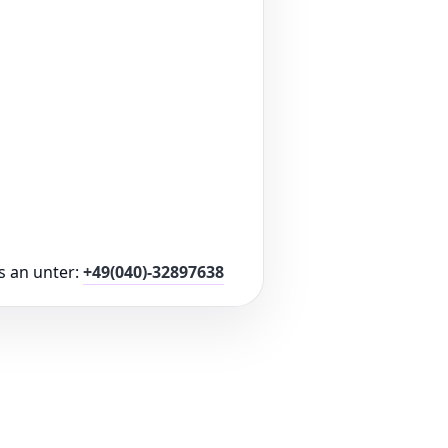
s an unter:
+49(040)-32897638