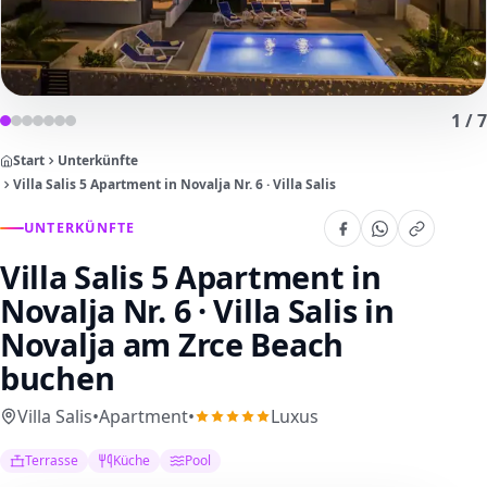
1
/
7
Start
Unterkünfte
Villa Salis 5 Apartment in Novalja Nr. 6 · Villa Salis
UNTERKÜNFTE
Villa Salis 5 Apartment in
Novalja Nr. 6 · Villa Salis
in
Novalja am Zrce Beach
buchen
Villa Salis
•
Apartment
•
Luxus
Terrasse
Küche
Pool