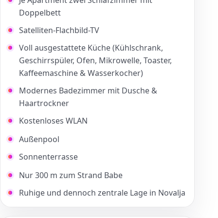
Je Apartment zwei Schlafzimmer mit
Doppelbett
Satelliten-Flachbild-TV
Voll ausgestattete Küche (Kühlschrank,
Geschirrspüler, Ofen, Mikrowelle, Toaster,
Kaffeemaschine & Wasserkocher)
Modernes Badezimmer mit Dusche &
Haartrockner
Kostenloses WLAN
Außenpool
Sonnenterrasse
Nur 300 m zum Strand Babe
Ruhige und dennoch zentrale Lage in Novalja