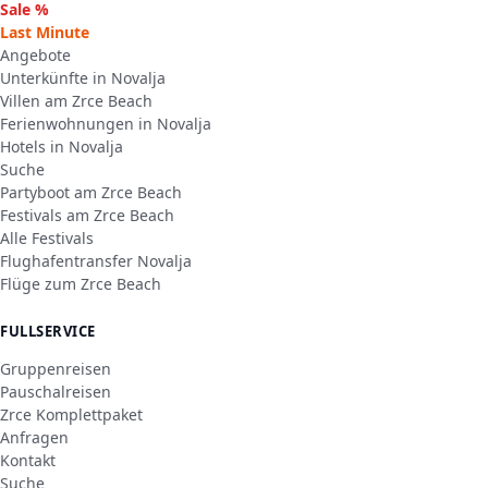
Sale %
Last Minute
Angebote
Unterkünfte in Novalja
Villen am Zrce Beach
Ferienwohnungen in Novalja
Hotels in Novalja
Suche
Partyboot am Zrce Beach
Festivals am Zrce Beach
Alle Festivals
Flughafentransfer Novalja
Flüge zum Zrce Beach
FULLSERVICE
Gruppenreisen
Pauschalreisen
Zrce Komplettpaket
Anfragen
Kontakt
Suche