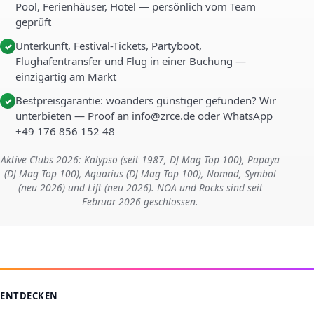
Pool, Ferienhäuser, Hotel — persönlich vom Team
geprüft
Unterkunft, Festival-Tickets, Partyboot,
✓
Flughafentransfer und Flug in einer Buchung —
einzigartig am Markt
Bestpreisgarantie: woanders günstiger gefunden? Wir
✓
unterbieten — Proof an info@zrce.de oder WhatsApp
+49 176 856 152 48
Aktive Clubs 2026: Kalypso (seit 1987, DJ Mag Top 100), Papaya
(DJ Mag Top 100), Aquarius (DJ Mag Top 100), Nomad, Symbol
(neu 2026) und Lift (neu 2026). NOA und Rocks sind seit
Februar 2026 geschlossen.
ENTDECKEN