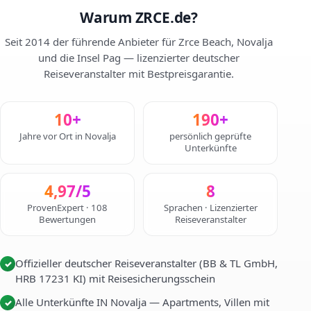
Warum ZRCE.de?
Seit 2014 der führende Anbieter für Zrce Beach, Novalja
und die Insel Pag — lizenzierter deutscher
Reiseveranstalter mit Bestpreisgarantie.
10+
190+
Jahre vor Ort in Novalja
persönlich geprüfte
Unterkünfte
4,97/5
8
ProvenExpert · 108
Sprachen · Lizenzierter
Bewertungen
Reiseveranstalter
Offizieller deutscher Reiseveranstalter (BB & TL GmbH,
✓
HRB 17231 KI) mit Reisesicherungsschein
Alle Unterkünfte IN Novalja — Apartments, Villen mit
✓