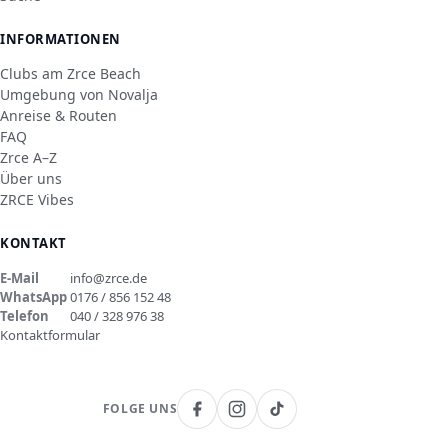
INFORMATIONEN
Clubs am Zrce Beach
Umgebung von Novalja
Anreise & Routen
FAQ
Zrce A–Z
Über uns
ZRCE Vibes
KONTAKT
E-Mail
info@zrce.de
WhatsApp
0176 / 856 152 48
Telefon
040 / 328 976 38
Kontaktformular
FOLGE UNS