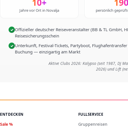
10+
19
Jahre vor Ort in Novalja
persönlich geprüf
Offizieller deutscher Reiseveranstalter (BB & TL GmbH, 
✓
Reisesicherungsschein
Unterkunft, Festival-Tickets, Partyboot, Flughafentransfer
✓
Buchung — einzigartig am Markt
Aktive Clubs 2026: Kalypso (seit 1987, DJ 
2026) und Lift (n
ENTDECKEN
FULLSERVICE
Sale %
Gruppenreisen