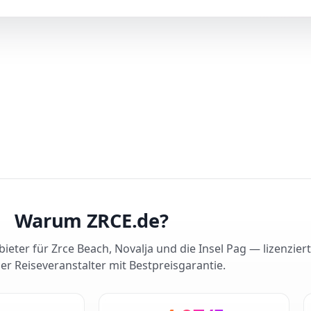
Warum ZRCE.de?
ieter für Zrce Beach, Novalja und die Insel Pag — lizenzier
er Reiseveranstalter mit Bestpreisgarantie.