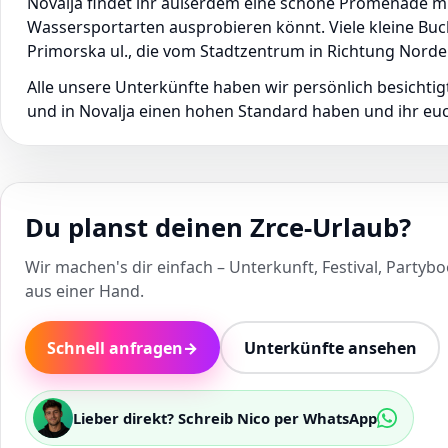
Novalja findet ihr außerdem eine schöne Promenade mi
Wassersportarten ausprobieren könnt. Viele kleine Buc
Primorska ul., die vom Stadtzentrum in Richtung Norde
Alle unsere Unterkünfte haben wir persönlich besichti
und in Novalja einen hohen Standard haben und ihr eu
Du planst deinen Zrce-Urlaub?
Wir machen's dir einfach – Unterkunft, Festival, Partybo
aus einer Hand.
Schnell anfragen
→
Unterkünfte ansehen
Lieber direkt? Schreib Nico per WhatsApp