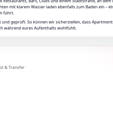
t Restaurants, Bars, Clubs und einem Stadtstrand, an dem 
hten mit klarem Wasser laden ebenfalls zum Baden ein – et
n führt.
gt und geprüft. So können wir sicherstellen, dass Apartme
ch während eures Aufenthalts wohlfühlt.
ot & Transfer