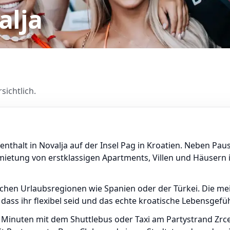
alja
sichtlich.
enthalt in Novalja auf der Insel Pag in Kroatien. Neben Paus
ietung von erstklassigen Apartments, Villen und Häusern 
ischen Urlaubsregionen wie Spanien oder der Türkei. Die me
dass ihr flexibel seid und das echte kroatische Lebensgefü
 Minuten mit dem Shuttlebus oder Taxi am Partystrand Zrc