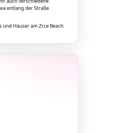
ihr auch verschiedene
wa entlang der Straße
nts und Häuser am Zrce Beach