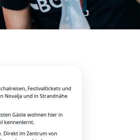
chalreisen, Festivaltickets und
in Novalja und in Strandnähe
isten Gäste wohnen hier in
hl kennenlernt.
e. Direkt im Zentrum von