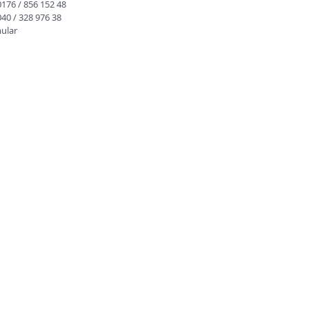
0176 / 856 152 48
040 / 328 976 38
ular