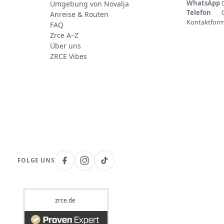
WhatsApp
Umgebung von Novalja
Telefon
Anreise & Routen
Kontaktform
FAQ
Zrce A–Z
Über uns
ZRCE Vibes
FOLGE UNS