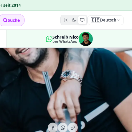
r seit 2014
🇩🇪
Suche
Deutsch
Schreib Nico
per WhatsApp