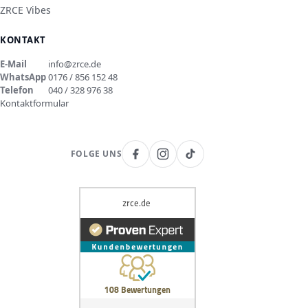
ZRCE Vibes
KONTAKT
E-Mail
info@zrce.de
WhatsApp
0176 / 856 152 48
Telefon
040 / 328 976 38
Kontaktformular
FOLGE UNS