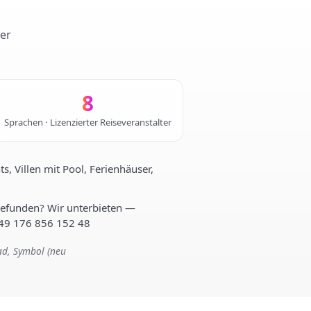
ter
8
Sprachen · Lizenzierter Reiseveranstalter
, Villen mit Pool, Ferienhäuser,
gefunden? Wir unterbieten —
+49 176 856 152 48
ad, Symbol (neu