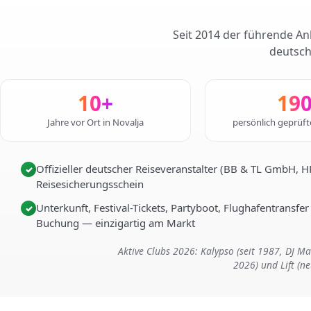
Seit 2014 der führende Anb
deutsch
10+
19
Jahre vor Ort in Novalja
persönlich geprüf
Offizieller deutscher Reiseveranstalter (BB & TL GmbH, 
✓
Reisesicherungsschein
Unterkunft, Festival-Tickets, Partyboot, Flughafentransfer
✓
Buchung — einzigartig am Markt
Aktive Clubs 2026: Kalypso (seit 1987, DJ 
2026) und Lift (n