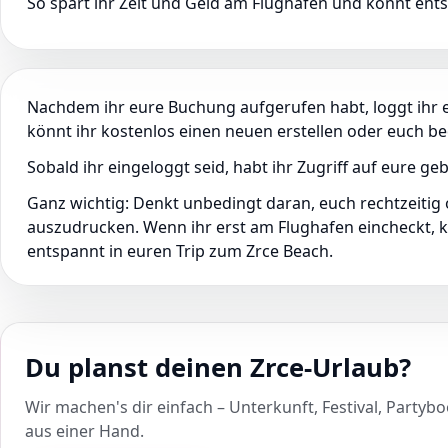
So spart ihr Zeit und Geld am Flughafen und könnt ents
Nachdem ihr eure Buchung aufgerufen habt, loggt ihr
könnt ihr kostenlos einen neuen erstellen oder euch 
Sobald ihr eingeloggt seid, habt ihr Zugriff auf eure 
Ganz wichtig: Denkt unbedingt daran, euch rechtzeiti
auszudrucken. Wenn ihr erst am Flughafen eincheckt, kö
entspannt in euren Trip zum Zrce Beach.
Du planst deinen Zrce-Urlaub?
Wir machen's dir einfach – Unterkunft, Festival, Partybo
aus einer Hand.