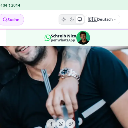
r seit 2014
🇩🇪
Suche
Deutsch
Schreib Nico
per WhatsApp