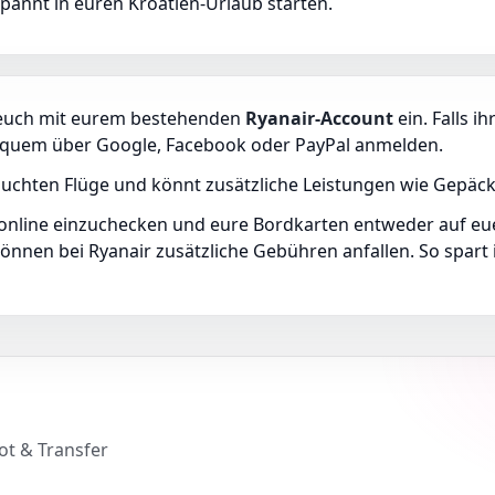
pannt in euren Kroatien-Urlaub starten.
 euch mit eurem bestehenden
Ryanair-Account
ein. Falls i
bequem über Google, Facebook oder PayPal anmelden.
gebuchten Flüge und könnt zusätzliche Leistungen wie Gepäc
g online einzuchecken und eure Bordkarten entweder auf e
nnen bei Ryanair zusätzliche Gebühren anfallen. So spart ih
ot & Transfer