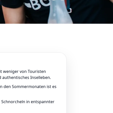
eit weniger von Touristen
d authentisches Inselleben.
s in den Sommermonaten ist es
r Schnorcheln in entspannter