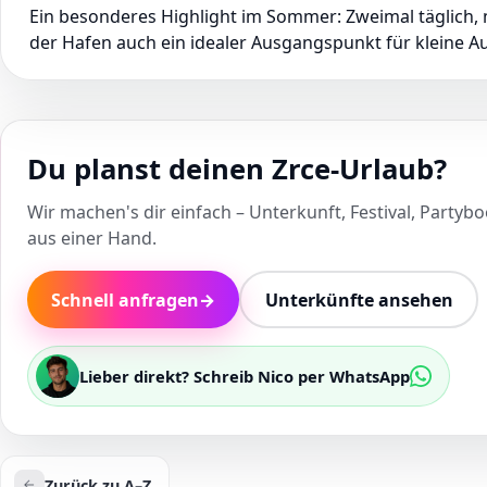
Ein besonderes Highlight im Sommer: Zweimal täglich, 
der Hafen auch ein idealer Ausgangspunkt für kleine Au
Du planst deinen Zrce-Urlaub?
Wir machen's dir einfach – Unterkunft, Festival, Partybo
aus einer Hand.
Schnell anfragen
→
Unterkünfte ansehen
Lieber direkt? Schreib Nico per WhatsApp
Zurück zu A–Z