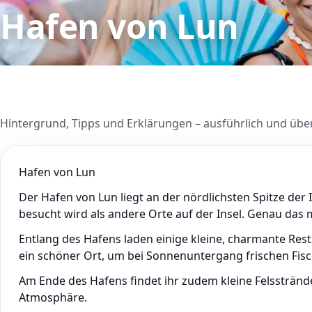
Hafen von Lun
Hintergrund, Tipps und Erklärungen – ausführlich und über
Hafen von Lun
Der Hafen von Lun liegt an der nördlichsten Spitze der I
besucht wird als andere Orte auf der Insel. Genau das 
Entlang des Hafens laden einige kleine, charmante Res
ein schöner Ort, um bei Sonnenuntergang frischen Fisc
Am Ende des Hafens findet ihr zudem kleine Felssträn
Atmosphäre.