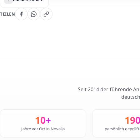
TEILEN
Seit 2014 der führende Anb
deutsch
10+
19
Jahre vor Ort in Novalja
persönlich geprüf