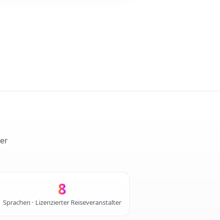
ter
8
Sprachen · Lizenzierter Reiseveranstalter