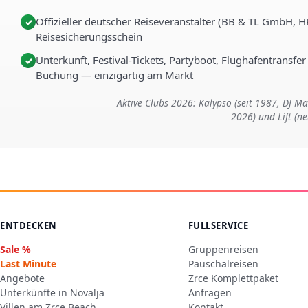
Offizieller deutscher Reiseveranstalter (BB & TL GmbH, 
✓
Reisesicherungsschein
Unterkunft, Festival-Tickets, Partyboot, Flughafentransfer
✓
Buchung — einzigartig am Markt
Aktive Clubs 2026: Kalypso (seit 1987, DJ 
2026) und Lift (n
ENTDECKEN
FULLSERVICE
Sale %
Gruppenreisen
Last Minute
Pauschalreisen
Angebote
Zrce Komplettpaket
Unterkünfte in Novalja
Anfragen
Villen am Zrce Beach
Kontakt