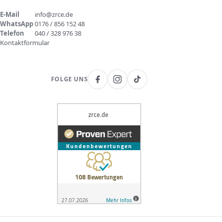
E-Mail
info@zrce.de
WhatsApp
0176 / 856 152 48
Telefon
040 / 328 976 38
Kontaktformular
FOLGE UNS