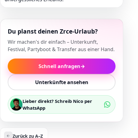
Du planst deinen Zrce-Urlaub?
Wir machen's dir einfach – Unterkunft,
Festival, Partyboot & Transfer aus einer Hand.
Schnell anfragen
→
Unterkünfte ansehen
Lieber direkt? Schreib Nico per
WhatsApp
Zurück zu A–Z