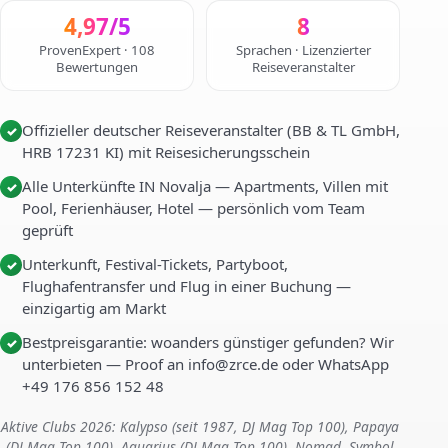
4,97/5
8
ProvenExpert · 108
Sprachen · Lizenzierter
Bewertungen
Reiseveranstalter
Offizieller deutscher Reiseveranstalter (BB & TL GmbH,
✓
HRB 17231 KI) mit Reisesicherungsschein
Alle Unterkünfte IN Novalja — Apartments, Villen mit
✓
Pool, Ferienhäuser, Hotel — persönlich vom Team
geprüft
Unterkunft, Festival-Tickets, Partyboot,
✓
Flughafentransfer und Flug in einer Buchung —
einzigartig am Markt
Bestpreisgarantie: woanders günstiger gefunden? Wir
✓
unterbieten — Proof an info@zrce.de oder WhatsApp
+49 176 856 152 48
Aktive Clubs 2026: Kalypso (seit 1987, DJ Mag Top 100), Papaya
(DJ Mag Top 100), Aquarius (DJ Mag Top 100), Nomad, Symbol