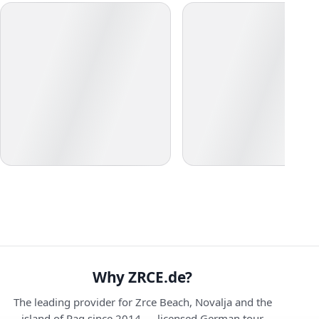
Why ZRCE.de?
The leading provider for Zrce Beach, Novalja and the
island of Pag since 2014 — licensed German tour