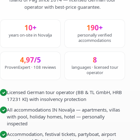
operator with best-price guarantee.
10+
190+
years on-site in Novalja
personally verified
accommodations
4,97/5
8
ProvenExpert · 108 reviews
languages · licensed tour
operator
Licensed German tour operator (BB & TL GmbH, HRB
✓
17231 KI) with insolvency protection
All accommodations IN Novalja — apartments, villas
✓
with pool, holiday homes, hotel — personally
inspected
Accommodation, festival tickets, partyboat, airport
✓