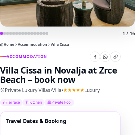
1
/
16
Home
Accommodation
Villa Cissa
ACCOMMODATION
Villa Cissa
in Novalja at Zrce
Beach – book now
Private Luxury Villas
•
Villa
•
Luxury
Terrace
Kitchen
Private Pool
Travel Dates & Booking