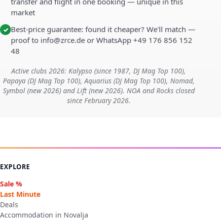
transfer and flight in one booking — unique in this
market
Best-price guarantee: found it cheaper? We'll match —
✓
proof to info@zrce.de or WhatsApp +49 176 856 152
48
Active clubs 2026: Kalypso (since 1987, DJ Mag Top 100),
Papaya (DJ Mag Top 100), Aquarius (DJ Mag Top 100), Nomad,
Symbol (new 2026) and Lift (new 2026). NOA and Rocks closed
since February 2026.
EXPLORE
Sale %
Last Minute
Deals
Accommodation in Novalja