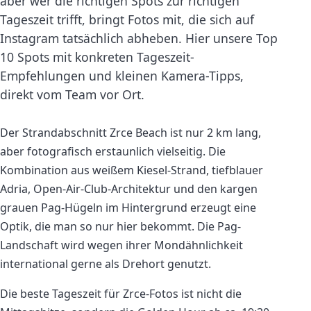
aber wer die richtigen Spots zur richtigen
Tageszeit trifft, bringt Fotos mit, die sich auf
Instagram tatsächlich abheben. Hier unsere Top
10 Spots mit konkreten Tageszeit-
Empfehlungen und kleinen Kamera-Tipps,
direkt vom Team vor Ort.
Der Strandabschnitt Zrce Beach ist nur 2 km lang,
aber fotografisch erstaunlich vielseitig. Die
Kombination aus weißem Kiesel-Strand, tiefblauer
Adria, Open-Air-Club-Architektur und den kargen
grauen Pag-Hügeln im Hintergrund erzeugt eine
Optik, die man so nur hier bekommt. Die Pag-
Landschaft wird wegen ihrer Mondähnlichkeit
international gerne als Drehort genutzt.
Die beste Tageszeit für Zrce-Fotos ist nicht die