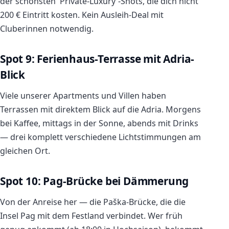
der schönsten 'Private-Luxury'-Shots, die dich nicht
200 € Eintritt kosten. Kein Ausleih-Deal mit
Cluberinnen notwendig.
Spot 9: Ferienhaus-Terrasse mit Adria-
Blick
Viele unserer Apartments und Villen haben
Terrassen mit direktem Blick auf die Adria. Morgens
bei Kaffee, mittags in der Sonne, abends mit Drinks
— drei komplett verschiedene Lichtstimmungen am
gleichen Ort.
Spot 10: Pag-Brücke bei Dämmerung
Von der Anreise her — die Paška-Brücke, die die
Insel Pag mit dem Festland verbindet. Wer früh