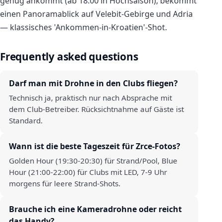
genug ankommt (ab 18:00 in Hochsaison), bekommt
einen Panoramablick auf Velebit-Gebirge und Adria
— klassisches 'Ankommen-in-Kroatien'-Shot.
Frequently asked questions
Darf man mit Drohne in den Clubs fliegen?
Technisch ja, praktisch nur nach Absprache mit
dem Club-Betreiber. Rücksichtnahme auf Gäste ist
Standard.
Wann ist die beste Tageszeit für Zrce-Fotos?
Golden Hour (19:30-20:30) für Strand/Pool, Blue
Hour (21:00-22:00) für Clubs mit LED, 7-9 Uhr
morgens für leere Strand-Shots.
Brauche ich eine Kameradrohne oder reicht
das Handy?