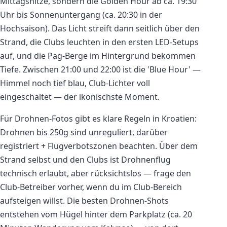
Mittagshitze, sondern die Golden Hour ab ca. 19:30
Uhr bis Sonnenuntergang (ca. 20:30 in der
Hochsaison). Das Licht streift dann seitlich über den
Strand, die Clubs leuchten in den ersten LED-Setups
auf, und die Pag-Berge im Hintergrund bekommen
Tiefe. Zwischen 21:00 und 22:00 ist die 'Blue Hour' —
Himmel noch tief blau, Club-Lichter voll
eingeschaltet — der ikonischste Moment.
Für Drohnen-Fotos gibt es klare Regeln in Kroatien:
Drohnen bis 250g sind unreguliert, darüber
registriert + Flugverbotszonen beachten. Über dem
Strand selbst und den Clubs ist Drohnenflug
technisch erlaubt, aber rücksichtslos — frage den
Club-Betreiber vorher, wenn du im Club-Bereich
aufsteigen willst. Die besten Drohnen-Shots
entstehen vom Hügel hinter dem Parkplatz (ca. 20