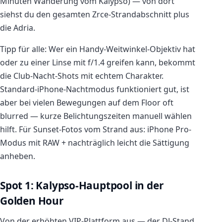
Minuten Wanderung vom Kalypso) — von dort
siehst du den gesamten Zrce-Strandabschnitt plus
die Adria.
Tipp für alle: Wer ein Handy-Weitwinkel-Objektiv hat
oder zu einer Linse mit f/1.4 greifen kann, bekommt
die Club-Nacht-Shots mit echtem Charakter.
Standard-iPhone-Nachtmodus funktioniert gut, ist
aber bei vielen Bewegungen auf dem Floor oft
blurred — kurze Belichtungszeiten manuell wählen
hilft. Für Sunset-Fotos vom Strand aus: iPhone Pro-
Modus mit RAW + nachträglich leicht die Sättigung
anheben.
Spot 1: Kalypso-Hauptpool in der
Golden Hour
Von der erhöhten VIP-Plattform aus — der DJ-Stand