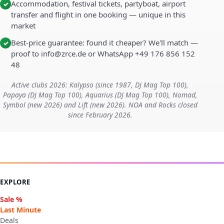
Accommodation, festival tickets, partyboat, airport
✓
transfer and flight in one booking — unique in this
market
Best-price guarantee: found it cheaper? We'll match —
✓
proof to info@zrce.de or WhatsApp +49 176 856 152
48
Active clubs 2026: Kalypso (since 1987, DJ Mag Top 100),
Papaya (DJ Mag Top 100), Aquarius (DJ Mag Top 100), Nomad,
Symbol (new 2026) and Lift (new 2026). NOA and Rocks closed
since February 2026.
EXPLORE
Sale %
Last Minute
Deals