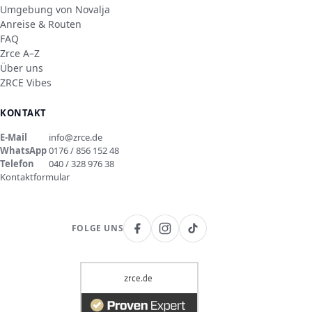
Umgebung von Novalja
Anreise & Routen
FAQ
Zrce A–Z
Über uns
ZRCE Vibes
KONTAKT
E-Mail
info@zrce.de
WhatsApp
0176 / 856 152 48
Telefon
040 / 328 976 38
Kontaktformular
FOLGE UNS