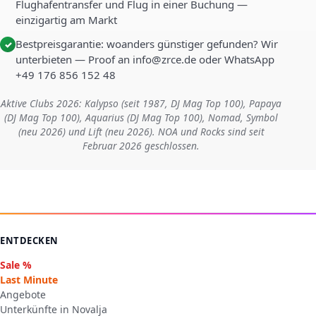
Flughafentransfer und Flug in einer Buchung —
einzigartig am Markt
Bestpreisgarantie: woanders günstiger gefunden? Wir
✓
unterbieten — Proof an info@zrce.de oder WhatsApp
+49 176 856 152 48
Aktive Clubs 2026: Kalypso (seit 1987, DJ Mag Top 100), Papaya
(DJ Mag Top 100), Aquarius (DJ Mag Top 100), Nomad, Symbol
(neu 2026) und Lift (neu 2026). NOA und Rocks sind seit
Februar 2026 geschlossen.
ENTDECKEN
Sale %
Last Minute
Angebote
Unterkünfte in Novalja