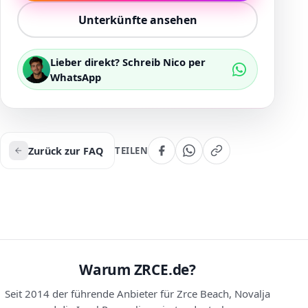
Unterkünfte ansehen
Lieber direkt? Schreib Nico per
WhatsApp
Zurück zur FAQ
TEILEN
Warum ZRCE.de?
Seit 2014 der führende Anbieter für Zrce Beach, Novalja