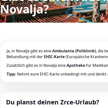
Novalja?
Ja, in Novalja gibt es eine
Ambulanta (Poliklinik)
, die 
Behandlung mit der
EHIC-Karte
(Europäische Krankenv
Zusätzlich gibt es in Novalja eine
Apotheke
für Medikam
Tipp:
Nehmt eure EHIC-Karte unbedingt mit und denkt a
Du planst deinen Zrce-Urlaub?