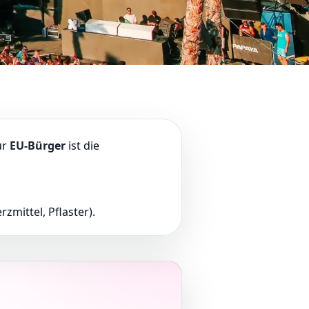
ür
EU-Bürger
ist die
mittel, Pflaster).