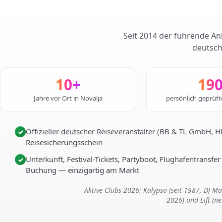
Seit 2014 der führende Anb
deutsch
10+
19
Jahre vor Ort in Novalja
persönlich geprüf
Offizieller deutscher Reiseveranstalter (BB & TL GmbH, 
✓
Reisesicherungsschein
Unterkunft, Festival-Tickets, Partyboot, Flughafentransfer
✓
Buchung — einzigartig am Markt
Aktive Clubs 2026: Kalypso (seit 1987, DJ 
2026) und Lift (n