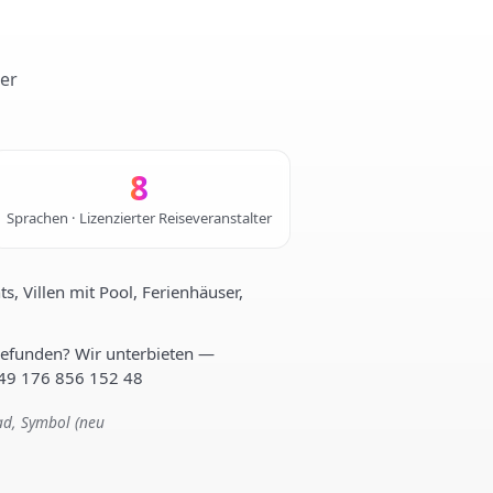
ter
8
Sprachen · Lizenzierter Reiseveranstalter
, Villen mit Pool, Ferienhäuser,
gefunden? Wir unterbieten —
+49 176 856 152 48
ad, Symbol (neu