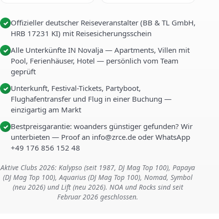
Offizieller deutscher Reiseveranstalter (BB & TL GmbH,
✓
HRB 17231 KI) mit Reisesicherungsschein
Alle Unterkünfte IN Novalja — Apartments, Villen mit
✓
Pool, Ferienhäuser, Hotel — persönlich vom Team
geprüft
Unterkunft, Festival-Tickets, Partyboot,
✓
Flughafentransfer und Flug in einer Buchung —
einzigartig am Markt
Bestpreisgarantie: woanders günstiger gefunden? Wir
✓
unterbieten — Proof an info@zrce.de oder WhatsApp
+49 176 856 152 48
Aktive Clubs 2026: Kalypso (seit 1987, DJ Mag Top 100), Papaya
(DJ Mag Top 100), Aquarius (DJ Mag Top 100), Nomad, Symbol
(neu 2026) und Lift (neu 2026). NOA und Rocks sind seit
Februar 2026 geschlossen.