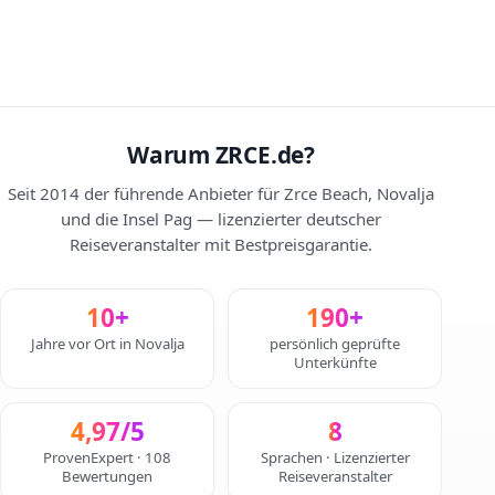
Warum ZRCE.de?
Seit 2014 der führende Anbieter für Zrce Beach, Novalja
und die Insel Pag — lizenzierter deutscher
Reiseveranstalter mit Bestpreisgarantie.
10+
190+
Jahre vor Ort in Novalja
persönlich geprüfte
Unterkünfte
4,97/5
8
ProvenExpert · 108
Sprachen · Lizenzierter
Bewertungen
Reiseveranstalter