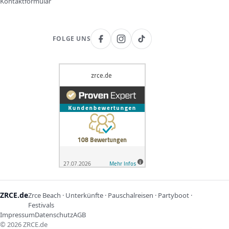
Kontaktformular
FOLGE UNS
ZRCE.de
Zrce Beach · Unterkünfte · Pauschalreisen · Partyboot ·
Festivals
Impressum
Datenschutz
AGB
©
2026
ZRCE.de