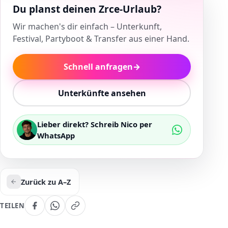
Du planst deinen Zrce-Urlaub?
Wir machen's dir einfach – Unterkunft,
Festival, Partyboot & Transfer aus einer Hand.
Schnell anfragen
→
Unterkünfte ansehen
Lieber direkt? Schreib Nico per
WhatsApp
Zurück zu A–Z
TEILEN