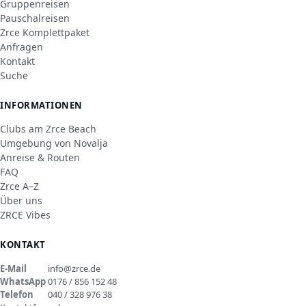
Gruppenreisen
Pauschalreisen
Zrce Komplettpaket
Anfragen
Kontakt
Suche
INFORMATIONEN
Clubs am Zrce Beach
Umgebung von Novalja
Anreise & Routen
FAQ
Zrce A–Z
Über uns
ZRCE Vibes
KONTAKT
E-Mail
info@zrce.de
WhatsApp
0176 / 856 152 48
Telefon
040 / 328 976 38