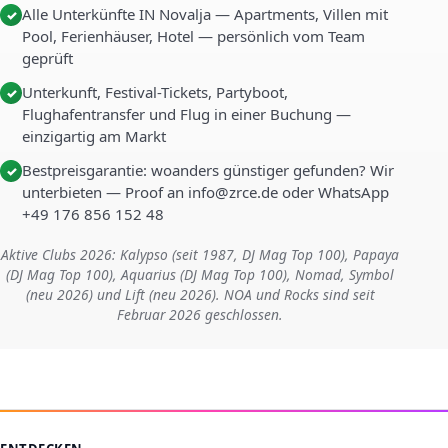
Alle Unterkünfte IN Novalja — Apartments, Villen mit
✓
Pool, Ferienhäuser, Hotel — persönlich vom Team
geprüft
Unterkunft, Festival-Tickets, Partyboot,
✓
Flughafentransfer und Flug in einer Buchung —
einzigartig am Markt
Bestpreisgarantie: woanders günstiger gefunden? Wir
✓
unterbieten — Proof an info@zrce.de oder WhatsApp
+49 176 856 152 48
Aktive Clubs 2026: Kalypso (seit 1987, DJ Mag Top 100), Papaya
(DJ Mag Top 100), Aquarius (DJ Mag Top 100), Nomad, Symbol
(neu 2026) und Lift (neu 2026). NOA und Rocks sind seit
Februar 2026 geschlossen.