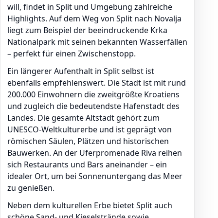
will, findet in Split und Umgebung zahlreiche
Highlights. Auf dem Weg von Split nach Novalja
liegt zum Beispiel der beeindruckende Krka
Nationalpark mit seinen bekannten Wasserfällen
– perfekt für einen Zwischenstopp.
Ein längerer Aufenthalt in Split selbst ist
ebenfalls empfehlenswert. Die Stadt ist mit rund
200.000 Einwohnern die zweitgrößte Kroatiens
und zugleich die bedeutendste Hafenstadt des
Landes. Die gesamte Altstadt gehört zum
UNESCO-Weltkulturerbe und ist geprägt von
römischen Säulen, Plätzen und historischen
Bauwerken. An der Uferpromenade Riva reihen
sich Restaurants und Bars aneinander – ein
idealer Ort, um bei Sonnenuntergang das Meer
zu genießen.
Neben dem kulturellen Erbe bietet Split auch
schöne Sand- und Kieselstrände sowie