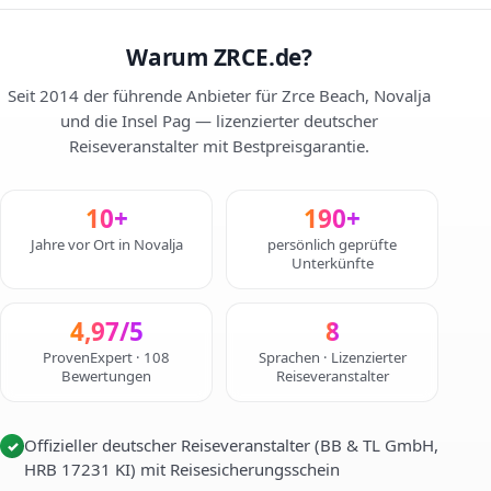
Warum ZRCE.de?
Seit 2014 der führende Anbieter für Zrce Beach, Novalja
und die Insel Pag — lizenzierter deutscher
Reiseveranstalter mit Bestpreisgarantie.
10+
190+
Jahre vor Ort in Novalja
persönlich geprüfte
Unterkünfte
4,97/5
8
ProvenExpert · 108
Sprachen · Lizenzierter
Bewertungen
Reiseveranstalter
Offizieller deutscher Reiseveranstalter (BB & TL GmbH,
✓
HRB 17231 KI) mit Reisesicherungsschein