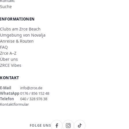
Kontakt
Suche
INFORMATIONEN
Clubs am Zrce Beach
Umgebung von Novalja
Anreise & Routen
FAQ
Zrce A–Z
Über uns
ZRCE Vibes
KONTAKT
E-Mail
info@zrce.de
WhatsApp
0176 / 856 152 48
Telefon
040 / 328 976 38
Kontaktformular
FOLGE UNS