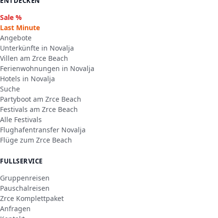
ENTDECKEN
Sale %
Last Minute
Angebote
Unterkünfte in Novalja
Villen am Zrce Beach
Ferienwohnungen in Novalja
Hotels in Novalja
Suche
Partyboot am Zrce Beach
Festivals am Zrce Beach
Alle Festivals
Flughafentransfer Novalja
Flüge zum Zrce Beach
FULLSERVICE
Gruppenreisen
Pauschalreisen
Zrce Komplettpaket
Anfragen