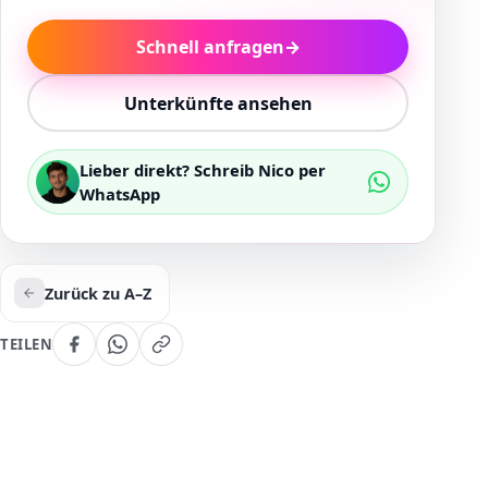
Schnell anfragen
→
Unterkünfte ansehen
Lieber direkt? Schreib Nico per
WhatsApp
Zurück zu A–Z
TEILEN