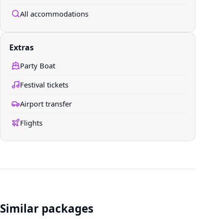
All accommodations
Extras
Party Boat
Festival tickets
Airport transfer
Flights
Similar packages