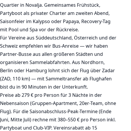
Quartier in Novalja. Gemeinsames Frühstück,
Partyboot als privater Charter am zweiten Abend,
Saisonfeier im Kalypso oder Papaya, Recovery-Tag
mit Pool und Spa vor der Rückreise.
Für Vereine aus Süddeutschland, Österreich und der
Schweiz empfehlen wir Bus-Anreise — wir haben
Partner-Busse aus allen größeren Städten und
organisieren Sammelabfahrten. Aus Nordhorn,
Berlin oder Hamburg lohnt sich der Flug über Zadar
(ZAD, 110 km) — mit Sammeltransfer ab Flughafen
bist du in 90 Minuten in der Unterkunft.
Preise ab 279 € pro Person für 3 Nächte in der
Nebensaison (Gruppen-Apartment, 20er-Team, ohne
Flug). Für die Saisonabschluss-Peak-Termine (Ende
Juni, Mitte Juli) rechne mit 380–550 € pro Person inkl.
Partyboat und Club-VIP. Vereinsrabatt ab 15