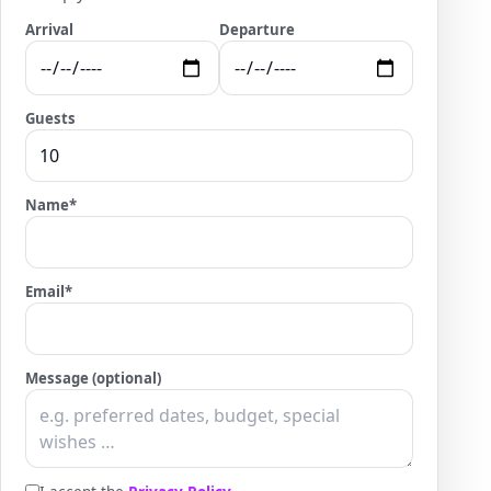
Arrival
Departure
Guests
Name
*
Email
*
Message (optional)