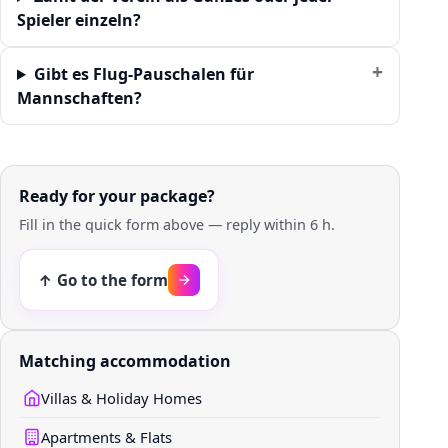
Spieler einzeln?
Gibt es Flug-Pauschalen für
Mannschaften?
Ready for your package?
Fill in the quick form above — reply within 6 h.
↑ Go to the form
Matching accommodation
Villas & Holiday Homes
Apartments & Flats