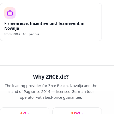
Firmenreise, Incentive und Teamevent in
Novalja
from
399
€ ·
10
+
people
Why ZRCE.de?
The leading provider for Zrce Beach, Novalja and the
island of Pag since 2014 — licensed German tour
operator with best-price guarantee.