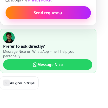
I accept the
Privacy Policy
.
→
Send request
Prefer to ask directly?
Message Nico on WhatsApp – he'll help you
personally.
Message Nico
All group trips