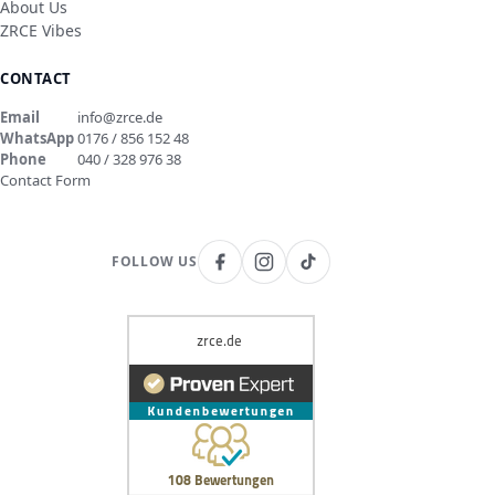
About Us
ZRCE Vibes
CONTACT
Email
info@zrce.de
WhatsApp
0176 / 856 152 48
Phone
040 / 328 976 38
Contact Form
FOLLOW US